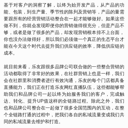
基于对客户的洞察了解，以终为始开发产品，从产品的功
能、包装，到生产量、季节性的陈列及营销等，产品的量需
要跟所有的经营营销活动整合在一起才能够做好。如果这些
做不到，你就会发现即便你的营销做得很充分，但是产品不
够，或者是做了很多的产品，却发现营销根本排不上台面，
你也没办法做得好，所以我们必须做一个真正的生态平台才
能在今天这个时代去提升我们供应链的效率，降低供应链的
成本。
就目前来看，乐友跟很多品牌公司联合做的一些整合营销的
活动都取得了非常好的效果，在社群营销上也是一样，我们
会在社群里和消费者进行有效沟通，乐友的每个门店都具备
直播能力，我们正在打造乐友网红直播队伍，这些都能够帮
助我们和品牌公司一起以终为始服务我们的客户，完成触
达、转化、提升UP值这样的全链路过程。除此之外，我们
也和品牌公司整合在一起做了很多全国范围内的互动，在整
个全链路打通的过程中，把我们各自的私域流量变成我们共
同的私域流量去维护和打造。