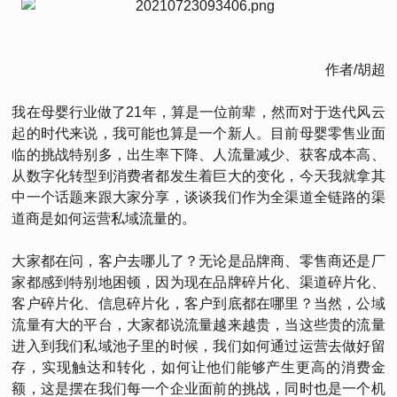
作者/胡超
我在母婴行业做了21年，算是一位前辈，然而对于迭代风云
起的时代来说，我可能也算是一个新人。目前母婴零售业面
临的挑战特别多，出生率下降、人流量减少、获客成本高、
从数字化转型到消费者都发生着巨大的变化，今天我就拿其
中一个话题来跟大家分享，谈谈我们作为全渠道全链路的渠
道商是如何运营私域流量的。
大家都在问，客户去哪儿了？无论是品牌商、零售商还是厂
家都感到特别地困顿，因为现在品牌碎片化、渠道碎片化、
客户碎片化、信息碎片化，客户到底都在哪里？当然，公域
流量有大的平台，大家都说流量越来越贵，当这些贵的流量
进入到我们私域池子里的时候，我们如何通过运营去做好留
存，实现触达和转化，如何让他们能够产生更高的消费金
额，这是摆在我们每一个企业面前的挑战，同时也是一个机