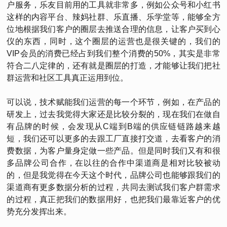
户服务，乐友目前用的工具就非常多，例如公众号和小红书
这样的内容平台、辣妈社群、乐直播、乐学堂等，能够全方
位地根据我们客户的圈层去推送合理的信息，让客户买到心
仪的东西，同时，这个圈层的运营也是很关键的，我们的
VIP会员的消费已经占到我们整个消费的50%，其实是非常
符合二八定律的，还有就是圈层的打造，才能够让我们把社
群运营和社区工具真正运用到位。
可以说，技术赋能我们运营的每一个环节，例如，在产品的
研发上，过去我觉得大家还是比较分裂的，现在我们在做自
有品牌的时候，会发现从C端到B端的供应链链路越来越
短，我们还可以更多的去跟工厂直接打交道，去看客户的消
费数据，为客户量身定做一些产品。但是同时我们又有和很
多品牌公司合作，在以往的合作中渠道商是相对比较被动
的，但是我觉得在今天这个时代，品牌公司也能够跟我们的
渠道商有更多数据分析的过程，共同去测试我们客户群需求
的过程，真正把我们的数据用好，也把我们最靠近客户的优
势充分发挥出来。