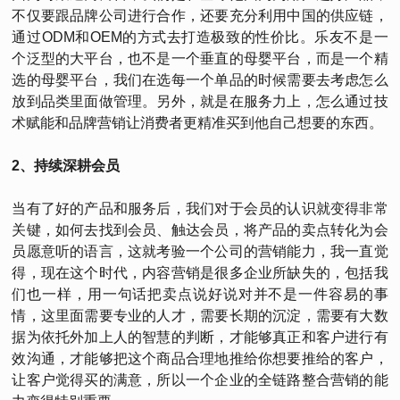
不仅要跟品牌公司进行合作，还要充分利用中国的供应链，
通过ODM和OEM的方式去打造极致的性价比。乐友不是一
个泛型的大平台，也不是一个垂直的母婴平台，而是一个精
选的母婴平台，我们在选每一个单品的时候需要去考虑怎么
放到品类里面做管理。另外，就是在服务力上，怎么通过技
术赋能和品牌营销让消费者更精准买到他自己想要的东西。
2、持续深耕会员
当有了好的产品和服务后，我们对于会员的认识就变得非常
关键，如何去找到会员、触达会员，将产品的卖点转化为会
员愿意听的语言，这就考验一个公司的营销能力，我一直觉
得，现在这个时代，内容营销是很多企业所缺失的，包括我
们也一样，用一句话把卖点说好说对并不是一件容易的事
情，这里面需要专业的人才，需要长期的沉淀，需要有大数
据为依托外加上人的智慧的判断，才能够真正和客户进行有
效沟通，才能够把这个商品合理地推给你想要推给的客户，
让客户觉得买的满意，所以一个企业的全链路整合营销的能