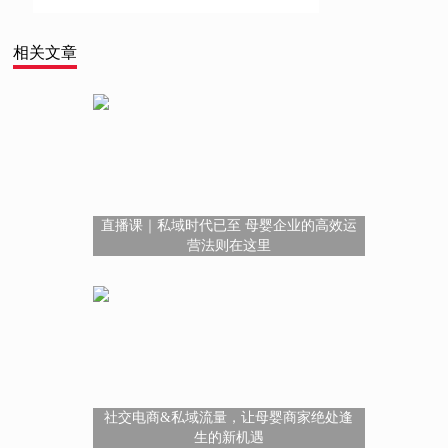
相关文章
直播课｜私域时代已至 母婴企业的高效运
营法则在这里
社交电商&私域流量，让母婴商家绝处逢
生的新机遇