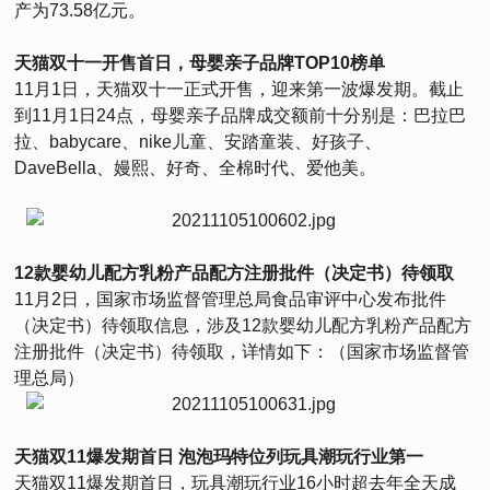
产为73.58亿元。
天猫双十一开售首日，母婴亲子品牌TOP10榜单
11月1日，天猫双十一正式开售，迎来第一波爆发期。截止
到11月1日24点，母婴亲子品牌成交额前十分别是：巴拉巴
拉、babycare、nike儿童、安踏童装、好孩子、
DaveBella、嫚熙、好奇、全棉时代、爱他美。
12款婴幼儿配方乳粉产品配方注册批件（决定书）待领取
11月2日，国家市场监督管理总局食品审评中心发布批件
（决定书）待领取信息，涉及12款婴幼儿配方乳粉产品配方
注册批件（决定书）待领取，详情如下：（国家市场监督管
理总局）
天猫双11爆发期首日 泡泡玛特位列玩具潮玩行业第一
天猫双11爆发期首日，玩具潮玩行业16小时超去年全天成