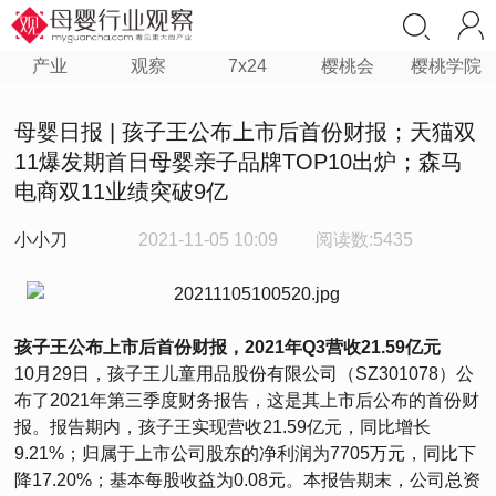
产业
观察
7x24
樱桃会
樱桃学院
母婴日报 | 孩子王公布上市后首份财报；天猫双
11爆发期首日母婴亲子品牌TOP10出炉；森马
电商双11业绩突破9亿
小小刀
2021-11-05 10:09
阅读数:5435
孩子王公布上市后首份财报，2021年Q3营收21.59亿元
10月29日，孩子王儿童用品股份有限公司（SZ301078）公
布了2021年第三季度财务报告，这是其上市后公布的首份财
报。报告期内，孩子王实现营收21.59亿元，同比增长
9.21%；归属于上市公司股东的净利润为7705万元，同比下
降17.20%；基本每股收益为0.08元。本报告期末，公司总资