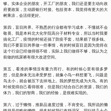
够。实体企业的朋友，开工厂的朋友，我们还是要主动向政
府要政策，主动跟银行对接。包括资本，我觉得有更大的大
树乘凉，会活得更好。
第四，盲目跨界。不熟悉的行业都有学习成本，不懂就不会
敬畏。我是本科北大化学院高分子材料专业，所以当时我要
搞化工厂，疫情的时候还搞了防疫手套，结果赔了很多钱。
我们不要盲目跨界做一些事情，有的时候盲目是因为觉得在
这个行业已经做得很不错，实际上我们做得不够，我认为之
前做的纸尿裤有很大改进空间。
第五，看准的事情没有量力而行。有的时候心里有很多梦
想，但是身体无法承受梦想，就像小鸟一样想要飞，问题是
鸟太小，就会被压下去掉地上。我的梦想先成为大鸟。有的
时候觉得自己看得很准，但是我们结合自己的资源，我们的
体力，我们的智商，我们的经验，是很难实现的。
第六，过于懒惰，推新品速度过慢，不肯变化。我所说的懒
惰就是战略的懒惰，很多时候我们有舒适区，同行搞几十个