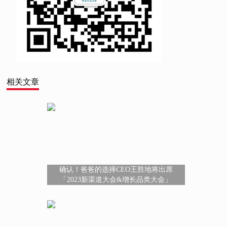
相关文章
确认！爸爸的选择CEO王胜地将出席
「2023新渠道大会&增长品类大会」