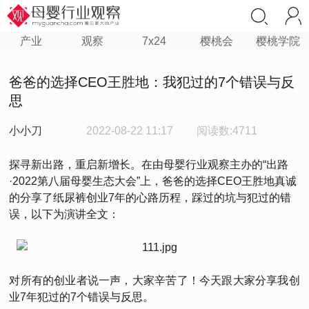
产业
观察
7x24
樱桃会
樱桃学院
爸爸的选择CEO王胜地：我犯过的7个错误与反
思
小小刀
2022-08-22 11:17
阅读数:4711
探寻新出路，重启新增长。在由母婴行业观察主办的“出路
·2022第八届母婴生态大会”上，爸爸的选择CEO王胜地真诚
的分享了纸尿裤创业7年的心路历程，踩过的坑与犯过的错
误，以下为演讲全文：
对所有的创业者说一声，大家辛苦了！今天跟大家分享我创
业7年犯过的7个错误与反思。