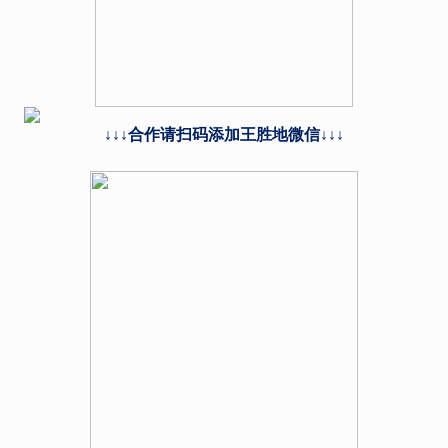
↓↓↓合作请扫码添加王胜地微信↓↓↓