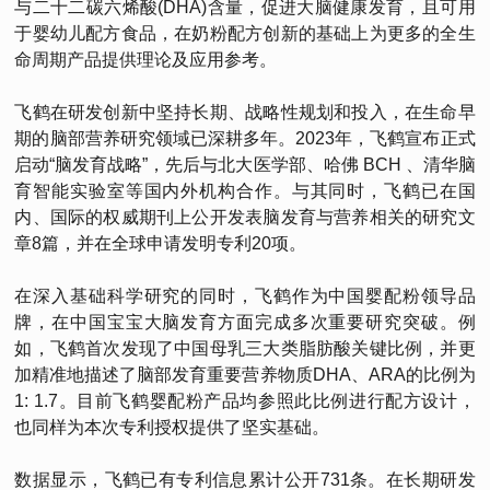
与二十二碳六烯酸(DHA)含量，促进大脑健康发育，且可用
于婴幼儿配方食品，在奶粉配方创新的基础上为更多的全生
命周期产品提供理论及应用参考。
飞鹤在研发创新中坚持长期、战略性规划和投入，在生命早
期的脑部营养研究领域已深耕多年。2023年，飞鹤宣布正式
启动“脑发育战略”，先后与北大医学部、哈佛 BCH 、清华脑
育智能实验室等国内外机构合作。与其同时，飞鹤已在国
内、国际的权威期刊上公开发表脑发育与营养相关的研究文
章8篇，并在全球申请发明专利20项。
在深入基础科学研究的同时，飞鹤作为中国婴配粉领导品
牌，在中国宝宝大脑发育方面完成多次重要研究突破。例
如，飞鹤首次发现了中国母乳三大类脂肪酸关键比例，并更
加精准地描述了脑部发育重要营养物质DHA、ARA的比例为
1: 1.7。目前飞鹤婴配粉产品均参照此比例进行配方设计，
也同样为本次专利授权提供了坚实基础。
数据显示，飞鹤已有专利信息累计公开731条。在长期研发