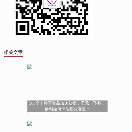
相关文章
365个！特医食品加速获批，圣元、飞鹤、
伊利如何卡位细分赛道？