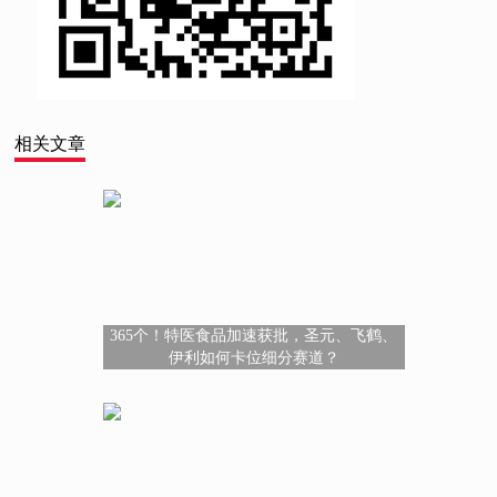
相关文章
365个！特医食品加速获批，圣元、飞鹤、
伊利如何卡位细分赛道？