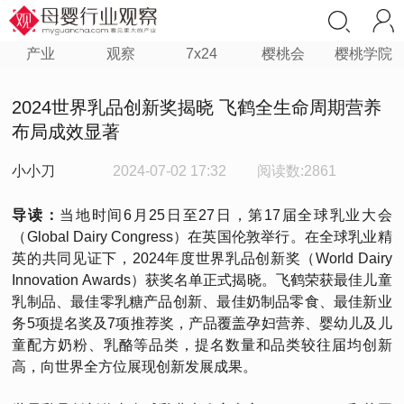
产业
观察
7x24
樱桃会
樱桃学院
2024世界乳品创新奖揭晓 飞鹤全生命周期营养
布局成效显著
小小刀
2024-07-02 17:32
阅读数:2861
导读：
当地时间6月25日至27日，第17届全球乳业大会
（Global Dairy Congress）在英国伦敦举行。在全球乳业精
英的共同见证下，2024年度世界乳品创新奖（World Dairy
Innovation Awards）获奖名单正式揭晓。飞鹤荣获最佳儿童
乳制品、最佳零乳糖产品创新、最佳奶制品零食、最佳新业
务5项提名奖及7项推荐奖，产品覆盖孕妇营养、婴幼儿及儿
童配方奶粉、乳酪等品类，提名数量和品类较往届均创新
高，向世界全方位展现创新发展成果。