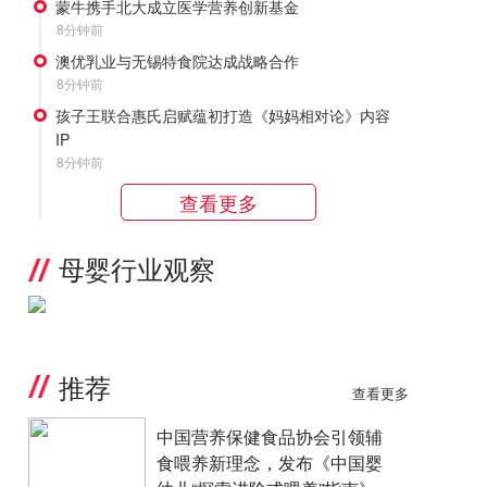
蒙牛携手北大成立医学营养创新基金
8分钟前
澳优乳业与无锡特食院达成战略合作
8分钟前
孩子王联合惠氏启赋蕴初打造《妈妈相对论》内容
IP
8分钟前
查看更多
母婴行业观察
推荐
查看更多
中国营养保健食品协会引领辅
食喂养新理念，发布《中国婴