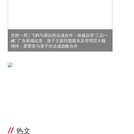
忽然一周 | 飞鹤与康比特达成合作；保健品等“三品一
械” 广告新规征意；孩子王获控股股东及管理层大额
增持；爱婴室与亲子坊达成战略合作
热文