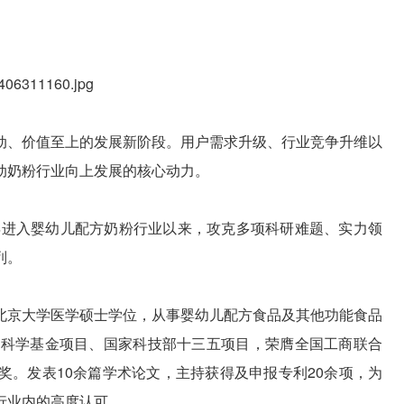
动、价值至上的发展新阶段。用户需求升级、行业竞争升维以
动奶粉行业向上发展的核心动力。
6年进入婴幼儿配方奶粉行业以来，攻克多项科研难题、实力领
列。
北京大学医学硕士学位，从事婴幼儿配方食品及其他功能食品
然科学基金项目、国家科技部十三五项目，荣膺全国工商联合
奖。发表10余篇学术论文，主持获得及申报专利20余项，为
行业内的高度认可。