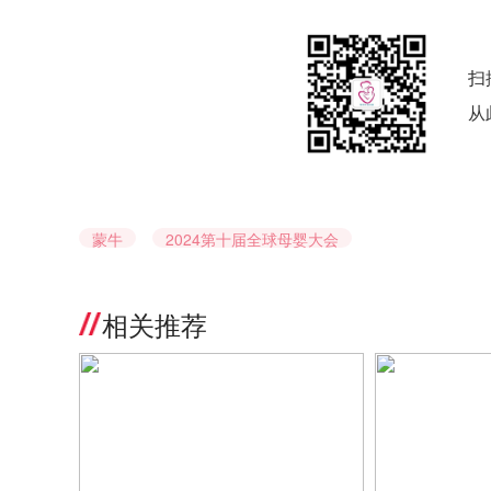
扫
从
蒙牛
2024第十届全球母婴大会
相关推荐