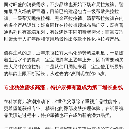
面对旺盛的消费需求，不少品牌也开始下场布局拉拉裤。譬
如最早入场的帮宝适，目前已构建起包含一级帮散热拉拉
裤、一级帮安睡拉拉裤、黑金帮拉拉裤、清新帮拉拉裤在内
的多个产品矩阵；好奇同样在拉拉裤领域布局广泛，既有普
通系列也有高端系列，有效满足不同消费者需求；而露安适
则聚焦于人群年龄和使用场景推出多款个性化拉拉裤产品。
值得注意的是，近年来拉拉裤大码化趋势愈发明显，一是随
着生活水平的提高，宝宝肥胖率正逐年上升，因而需要购买
更大尺寸的拉拉裤；二是从使用周期来看，宝宝使用纸尿裤
的年龄上限不断延长，从过去的2岁到现在的3.5岁。
专业功效需求高涨，特护尿裤有望成为第二增长曲线
在科学育儿浪潮推动下，Z世代父母除了重视产品性能外，
更希望能获得专业、精细化的臀部皮肤护理体验，在纸尿裤
品类演进过程中，特护尿裤也正在成为新的潜力品类。