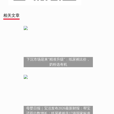
相关文章
下沉市场迎来“精准升级”：纸尿裤比价，
奶粉选有机
母婴日报｜宝洁发布2026最新财报：帮宝
适双位数增长；纸尿裤相关17项国家标准