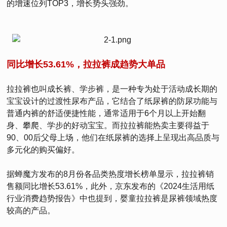
的增速位列TOP3，增长势头强劲。
同比增长53.61%，拉拉裤成趋势大单品
拉拉裤也叫成长裤、学步裤，是一种专为处于活动成长期的
宝宝设计的过渡性尿布产品，它结合了纸尿裤的防尿功能与
普通内裤的舒适便捷性能，通常适用于6个月以上开始翻
身、攀爬、学步的好动宝宝。而拉拉裤能热卖主要得益于
90、00后父母上场，他们在纸尿裤的选择上呈现出高品质与
多元化的购买偏好。
据蝉魔方发布的8月份各品类热度增长榜单显示，拉拉裤销
售额同比增长53.61%，此外，京东发布的《2024生活用纸
行业消费趋势报告》中也提到，婴童拉拉裤是尿裤领域热度
较高的产品。