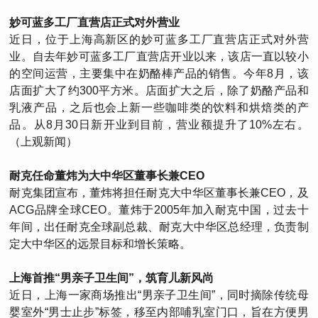
妙可蓝多工厂直营店正式对外营业
近日，位于上海高新区的妙可蓝多工厂直营店正式对外营
业。自去年妙可蓝多工厂直营店开业以来，该店一直以较小
的空间运营，主要集中在奶酪棒产品的销售。今年8月，该
店面扩大了约300平方米。店面扩大之后，除了奶酪产品和
乳液产品，之后也会上新一些咖啡类的饮料和烘焙类的产
品。从8月30日新开业到目前，营业额提升了10%左右。
（上观新闻）
耐克任命董炜为大中华区董事长兼CEO
耐克集团宣布，董炜将担任耐克大中华区董事长兼CEO，及
ACG品牌全球CEO。董炜于2005年加入耐克中国，过去十
年间，出任耐克全球副总裁、耐克大中华区总经理，负责制
定大中华区的远景目标和增长策略。
上海首推“男亲子卫生间”，筑育儿新风尚
近日，上海一家商场推出“男亲子卫生间”，同时摘除传统母
婴室外“男士止步”标签，移至内部哺乳室门口，旨在方便男