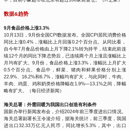
数据&趋势
9月食品价格上涨3.3%
10月13日，9月份全国CPI数据发布。全国CPI居民消费价格
同比上涨0.4%，涨幅比上月回落0.2个百分点。从同比看，
自今年7月食品价格由上月下降2.1%转为持平，结束此前连
续12个月的同比下降态势后，已连续两个月上涨且涨幅比上
月均有扩大。9月份，食品价格上涨3.3%，涨幅比上月扩大
0.5个百分点。食品中，鲜菜、猪肉和鲜果价格分别上涨
22.9%、16.2%和6.7%，涨幅均有扩大，与此同时，牛肉、
羊肉、鸡蛋、鸡和奶类价格降幅在1.9%—13.1%之间，降幅
略有扩大。（每日经济新闻）
海关总署：外需回暖为我国出口创造有利条件
国新办举行新闻发布会，介绍2024年前三季度进出口情况。
海关总署副署长王令浚介绍，据海关统计，前三季度，我国
进出口32.33万亿元人民币，同比增长5.3%，其中，出口