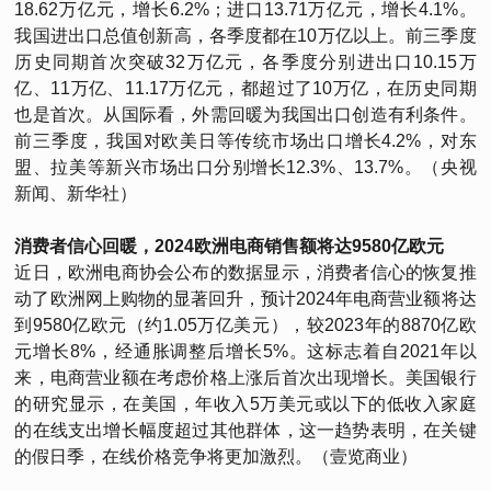
18.62万亿元，增长6.2%；进口13.71万亿元，增长4.1%。
我国进出口总值创新高，各季度都在10万亿以上。前三季度
历史同期首次突破32万亿元，各季度分别进出口10.15万
亿、11万亿、11.17万亿元，都超过了10万亿，在历史同期
也是首次。从国际看，外需回暖为我国出口创造有利条件。
前三季度，我国对欧美日等传统市场出口增长4.2%，对东
盟、拉美等新兴市场出口分别增长12.3%、13.7%。（央视
新闻、新华社）
消费者信心回暖，2024欧洲电商销售额将达9580亿欧元
近日，欧洲电商协会公布的数据显示，消费者信心的恢复推
动了欧洲网上购物的显著回升，预计2024年电商营业额将达
到9580亿欧元（约1.05万亿美元），较2023年的8870亿欧
元增长8%，经通胀调整后增长5%。这标志着自2021年以
来，电商营业额在考虑价格上涨后首次出现增长。美国银行
的研究显示，在美国，年收入5万美元或以下的低收入家庭
的在线支出增长幅度超过其他群体，这一趋势表明，在关键
的假日季，在线价格竞争将更加激烈。（壹览商业）