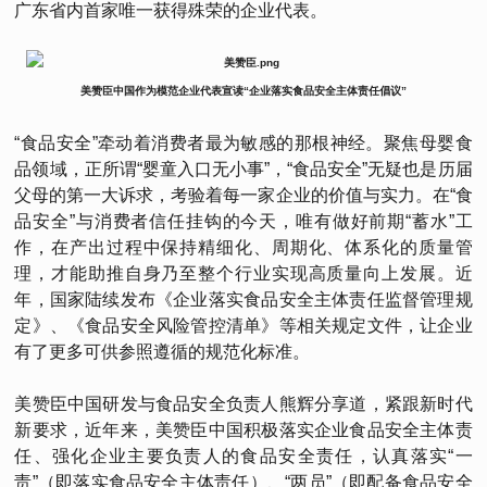
广东省内首家唯一获得殊荣的企业代表。
美赞臣中国作为模范企业代表宣读“企业落实食品安全主体责任倡议”
“食品安全”牵动着消费者最为敏感的那根神经。聚焦母婴食
品领域，正所谓“婴童入口无小事”，“食品安全”无疑也是历届
父母的第一大诉求，考验着每一家企业的价值与实力。在“食
品安全”与消费者信任挂钩的今天，唯有做好前期“蓄水”工
作，在产出过程中保持精细化、周期化、体系化的质量管
理，才能助推自身乃至整个行业实现高质量向上发展。近
年，国家陆续发布《企业落实食品安全主体责任监督管理规
定》、《食品安全风险管控清单》等相关规定文件，让企业
有了更多可供参照遵循的规范化标准。
美赞臣中国研发与食品安全负责人熊辉分享道，紧跟新时代
新要求，近年来，美赞臣中国积极落实企业食品安全主体责
任、强化企业主要负责人的食品安全责任，认真落实“一
责”（即落实食品安全主体责任）、“两员”（即配备食品安全