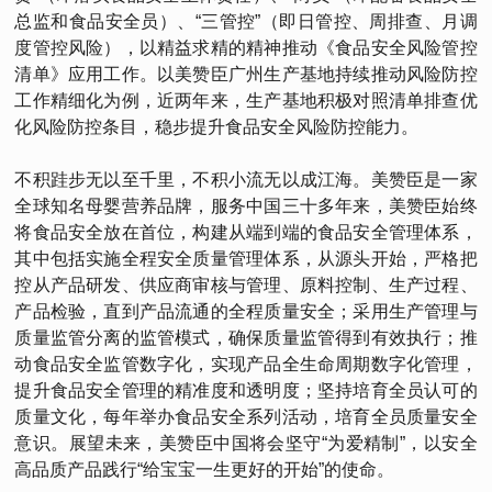
总监和食品安全员）、“三管控”（即日管控、周排查、月调
度管控风险），以精益求精的精神推动《食品安全风险管控
清单》应用工作。以美赞臣广州生产基地持续推动风险防控
工作精细化为例，近两年来，生产基地积极对照清单排查优
化风险防控条目，稳步提升食品安全风险防控能力。
不积跬步无以至千里，不积小流无以成江海。美赞臣是一家
全球知名母婴营养品牌，服务中国三十多年来，美赞臣始终
将食品安全放在首位，构建从端到端的食品安全管理体系，
其中包括实施全程安全质量管理体系，从源头开始，严格把
控从产品研发、供应商审核与管理、原料控制、生产过程、
产品检验，直到产品流通的全程质量安全；采用生产管理与
质量监管分离的监管模式，确保质量监管得到有效执行；推
动食品安全监管数字化，实现产品全生命周期数字化管理，
提升食品安全管理的精准度和透明度；坚持培育全员认可的
质量文化，每年举办食品安全系列活动，培育全员质量安全
意识。展望未来，美赞臣中国将会坚守“为爱精制”，以安全
高品质产品践行“给宝宝一生更好的开始”的使命。