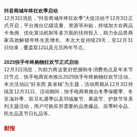
抖音商城年终狂欢季启动
12月3日消息，“抖音商城年终狂欢季”大促活动于12月3日正
式开启，平台推出亿级流量、资源等补贴，持续加大在商品
卡免佣、优化算法机制等多方面的扶持投入，助力全品类商
家高效解锁年终生意增长。本次大促持续29天，至12月31
日结束，覆盖双12以及元旦跨年节点。
2025快手年终购物狂欢节正式启动
12月3日消息，为助力商达更好把握秋冬消费热点及年末节
日节点，快手电商宣布推出2025快手年终购物狂欢节活动。
本次活动以“好东西 真省钱”为主题，活动周期从12月3日持
续至12月31日。活动期间，快手电商将推出冬季保暖季、冬
至滋补季、双旦礼遇季以及羽绒服节、果蔬节、护肤节等系
列主题活动，用户可购买所需要的品类爆品、应季时令品、
民生品及节日礼品等。
财报