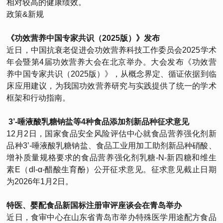
相对较高的健康绩效。
政策&新规
《功效营养中国专家共识（2025版）》发布
近日，中国抗衰老促进会功效营养科技工作委员会2025学术
年会暨第4届功效营养大会在北京举办。大会发布《功效营
养中国专家共识（2025版）》，从概念界定、循证依据到临
床应用建议，为我国功效营养研究与实践提供了统一的学术
框架和行动指南。
3’-唾液酸乳糖钠盐等4种食品添加剂新品种征求意见
12月2日，国家食品安全风险评估中心就食品营养强化剂新
品种3’-唾液酸乳糖钠盐、食品工业用加工助剂新品种硝酸、
增补质量规格要求的食品营养强化剂乳糖-N-新四糖和维生
素E（dl-α-醋酸生育酚）公开征求意见。征求意见截止日期
为2026年1月2日。
特医、婴配食品新国标注册审评座谈会在青岛举办
近日，食审中心在山东省青岛市举办特殊医学用途配方食品