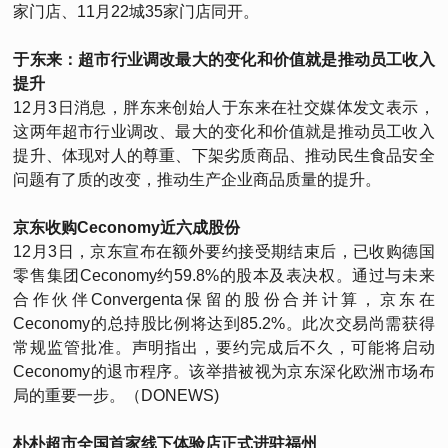
家门店、11月22城35家门店同开。
于东来：超市行业调改最大的变化和价值就是推动员工收入
提升
12月3日消息，胖东来创始人于东来在社交媒体发文表示，
这两年超市行业调改、最大的变化和价值就是推动员工收入
提升、体现对人的尊重、下架劣质商品、推动民生食品安全
问题有了质的改变，推动生产企业商品质量的提升。
京东收购Ceconomy近六成股份
12月3日，京东宣布在额外要约接受期结束后，已收购德国
零售集团Ceconomy约59.8%的股本及表决权。通过与未来
合作伙伴Convergenta保留的股份合并计算，京东在
Ceconomy的总持股比例将达到85.2%。此次交易尚需获得
常规监管批准。声明指出，要约完成后不久，可能将启动
Ceconomy的退市程序。该举措被视为京东深化欧洲市场布
局的重要一步。（DONEWS)
朴朴超市全国首家线下体验店正式进驻福州