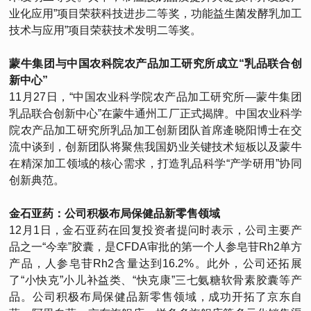
业化应用”项目荣获科技进步二等奖，功能益生菌发酵乳加工
技术与应用”项目荣获技术发明二等奖。
蒙牛集团与中国农科院农产品加工研究所成立“乳品联合创
新中心”
11月27日，“中国农业科学院农产品加工研究所—蒙牛集团
乳品联合创新中心”在蒙牛通州工厂正式揭牌。中国农业科学
院农产品加工研究所乳品加工创新团队首席逄晓阳博士在交
流中谈到，创新团队将聚焦我国奶业关键技术短板以及蒙牛
在精深加工领域的核心需求，打造乳品科学“产学研用”协同
创新典范。
金石亚药：公司积极布局保健品新零售领域
12月1日，金石亚药在回复投资者提问时表示，公司主要产
品之一“今幸”胶囊，是CFDA审批的第一个人参皂苷Rh2单方
产品，人参皂苷Rh2含量达到16.2%。此外，公司还拓展
了“小快克”小儿补益类、“快克康”三七氨糖软骨素胶囊等产
品。公司积极布局保健品新零售领域，成功开拓了京东自