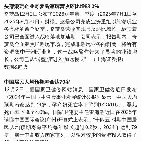
头部潮玩企业奇梦岛潮玩营收环比增93.3%
奇梦岛12月2日公布了2026财年第一季度（2025年7月1日至
2025年9月30日）财报。这是公司完成业务重组以纯潮玩业
务亮相的首个财季，奇梦岛营收实现显著环比增长，标志着
公司已全面进入战略落地加速期。公司表示，报告期内，奇
梦岛全面聚焦IP潮玩市场，完成非潮玩业务的剥离，将所有
资源集中于潮玩业务，这一战略聚焦带来了显著的业绩增
长，公司已从“转型期”进入“加速模式”。（上海证券报）
数据&趋势
中国居民人均预期寿命达79岁
12月2日，据国家卫健委网站消息，国家卫健委近日发布
《2024年中国卫生健康事业发展统计公报》显示，中国人均
预期寿命达到79岁，孕产妇死亡率下降到14.3/10万，婴儿
死亡率下降至4.0‰。国家卫健委主任雷海潮近日在2025年
读懂中国国际会议(广州)开幕式上表示，“十四五”时期中国居
民人均预期寿命平均每年增长超过0.2岁，2024年达到79
岁，居于中高收入国家前列，以相对较少的资源投入取得了