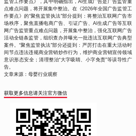
监管工作要点》，其中明确指出，AI生成广告是广告监管重
点难点问题，将开展集中整治。在《2026年全国广告监管工
作要点》的“聚焦监管执法”部分提到：将整治互联网广告市
场秩序，聚焦直播电商广告、引证广告、AI生成广告等互联
网广告监管重点难点问题，开展集中整治，强化互联网广告
活动全链条监管，组织查办并曝光一批违法互联网广告典型
案件。“聚焦监管执法”部分还提到：严厉打击在重大活动时
间节点违法违规商业营销炒作行为，维护商业营销宣传领域
意识形态安全；清理整治“大字吸睛、小字免责”等误导性广
告。
文章来源：母婴行业观察
获取更多信息请关注官方微信