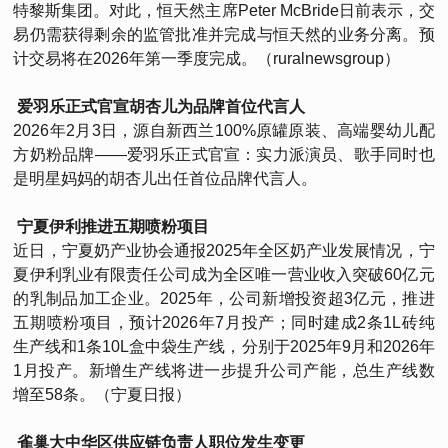
特黎斯集团。对此，恒天然主席Peter McBride日前表示，交
易仍需获得剩余的监管批准并完成与恒天然的业务分离。预
计交易将在2026年第一季度完成。（ruralnewsgroup）
爱羽乐正式官宣胡杏儿为品牌首位代言人
2026年2月3日，源自新西兰100%原罐原装、高端婴幼儿配
方奶粉品牌——爱羽乐正式官宣：实力派演员、歌手同时也
是明星妈妈的胡杏儿出任首位品牌代言人。
宁夏伊利推进五期喷粉项目
近日，宁夏奶产业协会通报2025年全区奶产业发展情况，宁
夏伊利乳业有限责任公司成为全区唯一营业收入突破60亿元
的乳制品加工企业。2025年，公司新增投资超3亿元，推进
五期喷粉项目，预计2026年7月投产；同时建成2条1L砖纯
生产线和1条10L盒中袋生产线，分别于2025年9月和2026年
1月投产。新增生产线将进一步提升公司产能，总生产线数
增至58条。（宁夏日报）
雀巢大中华区供应链负责人职位发生变更