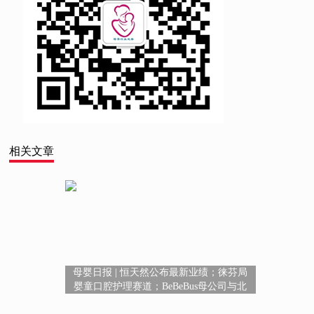
相关文章
母婴日报 | 恒天然公布最新业绩；徕芬局
婴童口腔护理赛道；BeBeBus母公司与北
美投资机构订立战略合作框架协议