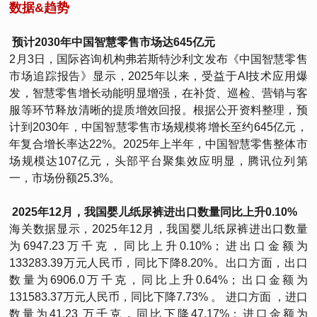
数据&趋势
预计2030年中国智慧零售市场达645亿元
2月3日，国际咨询机构弗若斯特沙利文发布《中国智慧零售
市场追踪报告》显示，2025年以来，受益于AI技术应用爆
发，智慧零售增长动能明显增强，在补货、巡检、营销与客
服等环节释放清晰的提质增效回报。根据公开资料整理，预
计到2030年，中国智慧零售市场规模将增长至约645亿元，
年复合增长率达22%。2025年上半年，中国智慧零售整体市
场规模达107亿元，头部平台聚集效应明显，腾讯位列第
一，市场份额25.3%。
2025年12月，我国婴儿纸尿裤进出口数量同比上升0.10%
海关数据显示，2025年12月，我国婴儿纸尿裤进出口数量
为6947.23万千克，同比上升0.10%；进出口金额为
133283.39万元人民币，同比下降8.20%。出口方面，出口
数量为6906.0万千克，同比上升0.64%；出口金额为
131583.37万元人民币，同比下降7.73% 。 进口方面 ，进口
数量为41.23 万千克，同比下降47.17%；进口金额为