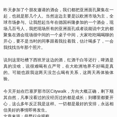
昨天参加了个朋友邀请的酒会，我们都把亚洲面孔聚集在一
起，也就是那几个人。当然这边主要是以欧洲市场为主，全
球市场参与。让我想起当年在德国科隆参加的一个酒会，现
场几百号人，我把现场所有的亚洲面孔或者说能说中文的都
聚集在酒会现场很中间的一个桌子中间，大家吃吃喝喝聊的
开心，要不是当时的同事跟着我拉着我，估计喝多了，一会
我找找当年那个照片。
说到这里吐槽下西班牙这边的酒，红酒干白等还行，啤酒是
真的没啥，说很难喝有点严苛，在大欧洲地界不好喝是真
的。可能也跟我这两天没怎么喝有关系，这两天再体验体
验。
今天开始在巴塞罗那市区Citywalk，方向大概正确，剩下顺
其自然，凡事没看过的没经历过的都是成长；到哪里都要开
心，这么多年反正我是这样。一切都是最好的安排，永远相
信美好的事情即将发生。
文章来源：母婴行业观察