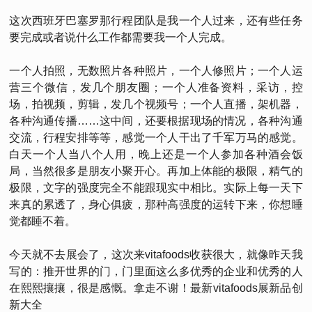
这次西班牙巴塞罗那行程团队是我一个人过来，还有些任务
要完成或者说什么工作都需要我一个人完成。
一个人拍照，无数照片各种照片，一个人修照片；一个人运
营三个微信，发几个朋友圈；一个人准备资料，采访，控
场，拍视频，剪辑，发几个视频号；一个人直播，架机器，
各种沟通传播……这中间，还要根据现场的情况，各种沟通
交流，行程安排等等，感觉一个人干出了千军万马的感觉。
白天一个人当八个人用，晚上还是一个人参加各种酒会饭
局，当然很多是朋友小聚开心。再加上体能的极限，精气的
极限，文字的强度完全不能跟现实中相比。实际上每一天下
来真的累透了，身心俱疲，那种高强度的运转下来，你想睡
觉都睡不着。
今天就不去展会了，这次来vitafoods收获很大，就像昨天我
写的：推开世界的门，门里面这么多优秀的企业和优秀的人
在熙熙攘攘，很是感慨。拿走不谢！最新vitafoods展新品创
新大全