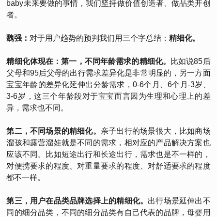
baby未来要做的事情，我们坚持做价值创造者、做品类开创
者。
魏强：
对于用户趋势的预判我们用三个字总结：
精细化。
精细化体现在：第一，不同年龄需求的精细化。
比如说85后
父母和95后父母的出行需求差异化是非常明显的，另一方面
宝宝年龄的差异化延伸出分龄需求，0-6个月、6个月-3岁、
3-6岁，这三个年龄段对于宝宝而言因为生理和心理上的差
异，需求也不同。
第二，不同场景的精细化。
亲子出行的场景很大，比如商场
溜孩和露营溜娃就是不同的需求，相对应的产品解决方案也
应该不同。比如短途出行和长途出行，需求也是不一样的，
对便携要求的程度、对重量要求的程度、对舒适要求的程度
都不一样。
第三，用户在品类品牌选择上的精细化。
出行场景延伸出不
同的细分品类，不同的细分品类有自己代表的品牌，母婴用