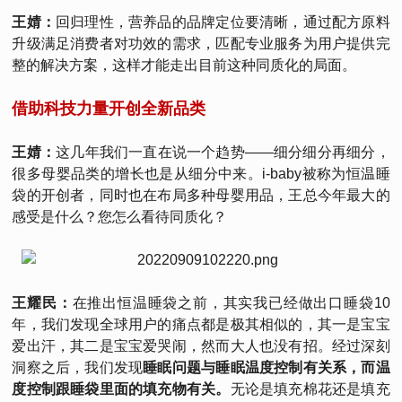
王婧：
回归理性，营养品的品牌定位要清晰，通过配方原料
升级满足消费者对功效的需求，匹配专业服务为用户提供完
整的解决方案，这样才能走出目前这种同质化的局面。
借助科技力量开创全新品类
王婧：
这几年我们一直在说一个趋势——细分细分再细分，
很多母婴品类的增长也是从细分中来。i-baby被称为恒温睡
袋的开创者，同时也在布局多种母婴用品，王总今年最大的
感受是什么？您怎么看待同质化？
王耀民：
在推出恒温睡袋之前，其实我已经做出口睡袋10
年，我们发现全球用户的痛点都是极其相似的，其一是宝宝
爱出汗，其二是宝宝爱哭闹，然而大人也没有招。经过深刻
洞察之后，我们发现
睡眠问题与睡眠温度控制有关系，而温
度控制跟睡袋里面的填充物有关。
无论是填充棉花还是填充