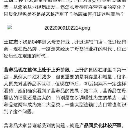
王婧：
接下来是童年故事的王总，作为母婴行业的资深前
辈，从您的从业经历出发，您怎么看待现在营养品的变化？
同质化现象是不是越来越严重了？品牌如何打破这种僵局？
王红志：
我是04年进入母婴行业，开过连锁门店，做过经销
商，现在做品牌，一路走来经历了母婴行业好的时代，也正
经历现在艰难的时代。
营养品现在整体上处于上升阶段，
上升的原因在哪里？第一
点，虽然人口红利减少，但更重要的是有存量和增量，很多
人原先对营养品不认可，但现在95后、00后妈妈不一定这样
看待，她们确实看到了营养品的效果；第二点，营养品在母
婴店的增量还是蛮大的，特别是在以调理性为主的单店，营
养品这两年成为第二大品类，一些大型连锁门店目前也意识
到了这个问题。
营养品大家普遍感受到的问题，就是
产品同质化比较严重
。