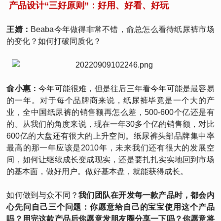
产品设计“三好原则”：好用、好看、好玩
王婧：
Beaba今年做得非常不错，俞总怎么看待纸尿裤市场
的变化？如何打破同质化？
俞小惠：
今年可能很难，但是往后三年看今年可能是最容易
的一年。对于每个品牌商来说，纸尿裤毕竟是一个大的产
业，全中国纸尿裤的销售额再怎么差，500-600个亿还是有
的。从我们的角度来说，现在一年30多个亿的销售额，对比
600亿的大盘还有很大的上升空间。纸尿裤头部品牌集中率
最高的那一年应该是2010年，未来我们还有很大的发展空
间，如何让继续成长变成现实，还是要扎扎实实地回到市场
的基本面，做好用户。做好基本盘，就能获得成长。
如何做到与众不同？
我们团队在开发每一款产品时，都会内
心先问自己三个问题：你愿意给自己的宝宝使用这个产品
吗？用完这款产品后你愿意发朋友圈分享一下吗？你愿意将