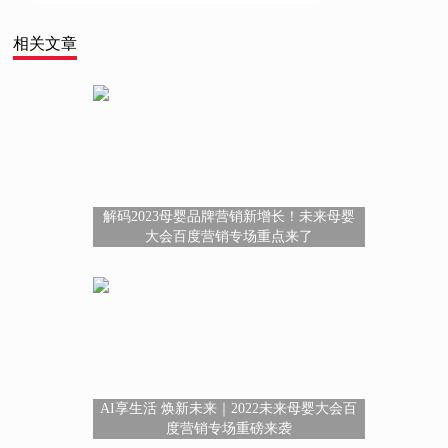
相关文章
解码2023母婴品牌营销新增长！未来母婴
大会百度营销专场重点来了
AI享生活 焕新未来｜2022未来母婴大会百
度营销专场重磅来袭