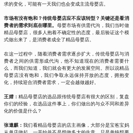
求的变化，可能有一天我们也会变成主流母婴店。
市场有没有饱和？传统母婴店应不应该转型？关键还是看消
费者的需求到底在哪里。
母婴市场有供需代沟，我们当时做
精品母婴店，很多人抱着不确定性的态度，最后验证这个模
式做出来了，是消费者成全了精品母婴店。
在这一过程中，随着消费者需求逐步扩大，传统母婴店与消
费者之间的供需形成代沟，他不知道现在的消费者需要什
么，而我们知道，我们就会有更大的发展空间。所以说精品
母婴店没有饱和，我们争取永远保持开放的态度，拥抱变
化，持续迎合消费者需求，一定会越做越好。
王婧：
精品母婴店的选品跟传统母婴店有很大的区别，复盘
你们的经验，在选品这件事上，你们做出的与众不同和差异
化的价值是什么？
张遨麒：
我们看精品母婴店的店主画像，大部分是宝爸宝妈
从单店做起，一开始并不是想做多大的生意，只是单纯想要