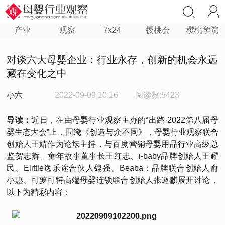
产业
观察
7x24
樱桃会
樱桃学院
对谈六大母婴企业：行业永存，创新的机会永远
藏在变化之中
小六
2022-09-09 10:16
阅读数:5423
导读：
近日，在由母婴行业观察主办的“出路·2022第八届母
婴生态大会”上，围绕《创造与众不同》，母婴行业观察联合
创始人王婧作为论坛主持，与百度营销母婴用品行业高级总
监贺志辉、童年故事董事长王红志、i-baby品牌创始人王耀
民、Elittle逸乐途合伙人魏强、Beaba：品牌联合创始人俞
小惠、可萝可特高端母婴连锁联合创始人张遨麒展开讨论，
以下为精彩内容：