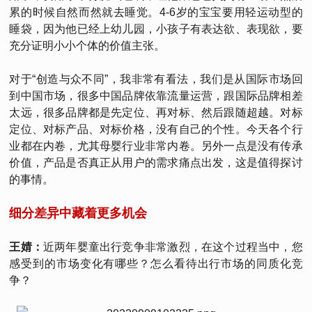
累的时候自然而然就去睡觉。4-6岁的宝宝要用轻运动型的
睡袋，因为他已经上幼儿园，小孩子有表达欲、表现欲，要
充分证明小小个体的价值主张。
对于“创造与众不同”，我非常有看法，我们是从国际市场回
到中国市场，很多中国品牌依靠流量运营，跟国际品牌相差
太远，很多品牌都是先定位、再对标、然后跟随超越。对标
定位、对标产品、对标价格，没有自己的个性。今天各个行
业都在内卷，尤其母婴行业非常内卷。另外一点是没有传承
价值，产品是否真正从用户的需求痛点出发，这是值得探讨
的事情。
细分差异中藏着更多机会
王婧：
近两年婴童出行竞争非常激烈，在这个过程当中，您
感受到的市场变化有哪些？怎么看待出行市场的同质化竞
争？