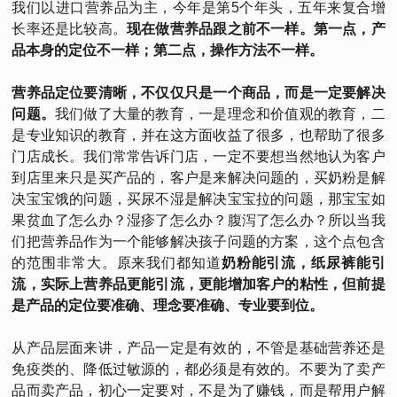
我们以进口营养品为主，今年是第5个年头，五年来复合增
长率还是比较高。
现在做营养品跟之前不一样。第一点，产
品本身的定位不一样；第二点，操作方法不一样。
营养品定位要清晰，不仅仅只是一个商品，而是一定要解决
问题。
我们做了大量的教育，一是理念和价值观的教育，二
是专业知识的教育，并在这方面收益了很多，也帮助了很多
门店成长。我们常常告诉门店，一定不要想当然地认为客户
到店里来只是买产品的，客户是来解决问题的，买奶粉是解
决宝宝饿的问题，买尿不湿是解决宝宝拉的问题，那宝宝如
果贫血了怎么办？湿疹了怎么办？腹泻了怎么办？所以当我
们把营养品作为一个能够解决孩子问题的方案，这个点包含
的范围非常大。原来我们都知道
奶粉能引流，纸尿裤能引
流，实际上营养品更能引流，更能增加客户的粘性，但前提
是产品的定位要准确、理念要准确、专业要到位。
从产品层面来讲，产品一定是有效的，不管是基础营养还是
免疫类的、降低过敏源的，都必须是有效的。不要为了卖产
品而卖产品，初心一定要对，不是为了赚钱，而是帮用户解