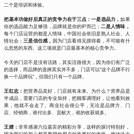
二个是培训和体验。
把基本功做好后真正的竞争力在于三点：一是选品力，
如果
你的选品能力足够强，品牌就是你的IP而已；
二是人情味，
每个门店运营的都是人情味，中国社会依旧是熟人社会、人
情社会；
三是信任感，
因为门店看得见摸得着，不可能有什
么忽悠的东西。这三项就是门店最基本的核心竞争力。
今天的门店不是没有活路，其实活路很大，因为你们有广泛
的选择，而品牌的选择其实并不多，门店可以“这个品牌不行
换一个品牌玩”，但我们只有一个品牌。
王红志：
把营养品卖好，门店就有未来。为什么？营养品是
半成品，需要门店的专业加持，把顾客调理好，让他看到效
果，他就不会走了。商业社会很公平，无论是品牌方、门
店、经销商，谁付出多、贡献大，谁的收获就多。
王婧：
非常感谢六位嘉宾的精彩分享，这样的探讨特别好，