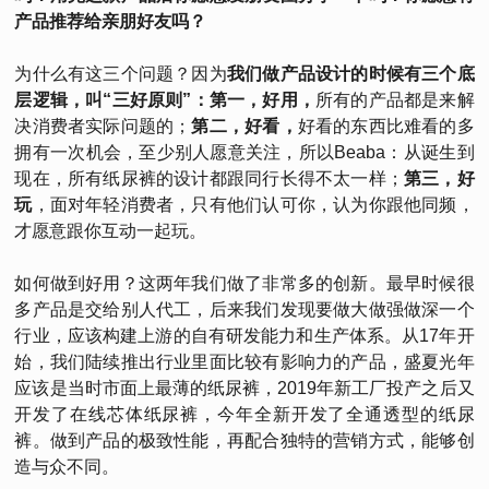
产品推荐给亲朋好友吗？
为什么有这三个问题？因为
我们做产品设计的时候有三个底
层逻辑，叫“三好原则”：第一，好用，
所有的产品都是来解
决消费者实际问题的；
第二，好看，
好看的东西比难看的多
拥有一次机会，至少别人愿意关注，所以Beaba：从诞生到
现在，所有纸尿裤的设计都跟同行长得不太一样；
第三，好
玩
，面对年轻消费者，只有他们认可你，认为你跟他同频，
才愿意跟你互动一起玩。
如何做到好用？这两年我们做了非常多的创新。最早时候很
多产品是交给别人代工，后来我们发现要做大做强做深一个
行业，应该构建上游的自有研发能力和生产体系。从17年开
始，我们陆续推出行业里面比较有影响力的产品，盛夏光年
应该是当时市面上最薄的纸尿裤，2019年新工厂投产之后又
开发了在线芯体纸尿裤，今年全新开发了全通透型的纸尿
裤。做到产品的极致性能，再配合独特的营销方式，能够创
造与众不同。