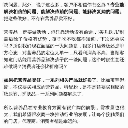
决问题。此外，说了这么多，客户不相信你怎么办？
专业能
解决相信的问题、能解决依赖的问题、能解决复购的问题。
把这些做好，不存在营养品卖不好。
营养品一定要做活动，但只靠活动没有前途，“买几送几”到
最后除了价格有优势，孩子吃不吃都不知道，下次还会买
吗？所以我们现在面临的一大问题是，很多门店老板还是甲
方心态，对营养品的定位太单一，只看利润高不高。当顾客
知道门店能用营养品解决孩子的一些问题，这个时候生意还
难做吗？消费者还会比价格吗？
如果把营养品卖好，一系列相关产品就好卖了
。比如宝宝湿
疹，不仅要买相应的营养品、特配粉，是不是还要买相应的
纸尿裤、护肤品，一系列问题都解决了。
所以营养品在专业教育方面有很广阔的前景，需求量也很
大，我们希望跟友商一块推动行业的发展，让每个接触我们
的门店、代理商、消费者都是幸运的。