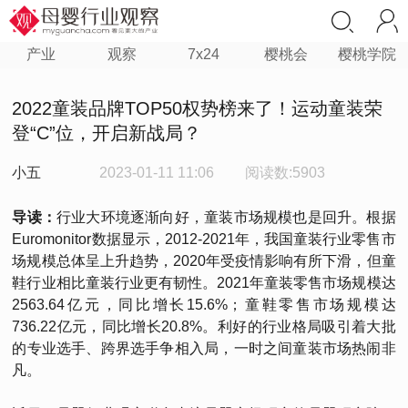
产业
观察
7x24
樱桃会
樱桃学院
2022童装品牌TOP50权势榜来了！运动童装荣
登“C”位，开启新战局？
小五
2023-01-11 11:06
阅读数:5903
导读：
行业大环境逐渐向好，童装市场规模也是回升。根据
Euromonitor数据显示，2012-2021年，我国童装行业零售市
场规模总体呈上升趋势，2020年受疫情影响有所下滑，但童
鞋行业相比童装行业更有韧性。2021年童装零售市场规模达
2563.64亿元，同比增长15.6%；童鞋零售市场规模达
736.22亿元，同比增长20.8%。利好的行业格局吸引着大批
的专业选手、跨界选手争相入局，一时之间童装市场热闹非
凡。