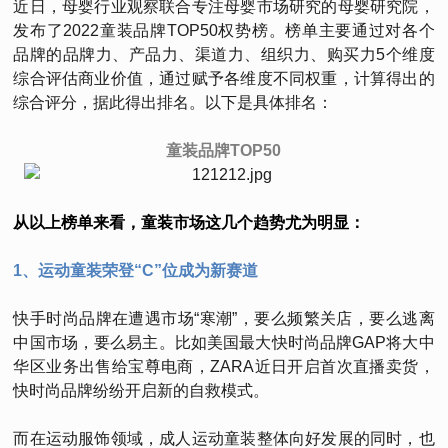
近日，母婴行业观察联合专注母婴市场研究的母婴研究院，
发布了2022童装品牌TOP50权势榜。榜单主要通过对各个
品牌的品牌力、产品力、渠道力、组织力、购买力5个维度
综合评估商业价值，通过赋予各维度不同权重，计算得出的
综合评分，据此得出排名。以下是具体排名：
童装品牌TOP50
从以上榜单来看，童装市场这几个趋势尤为明显：
1、运动童装荣登“C”位成为新赛道
快手时尚品牌在遭遇市场“寒潮”，要么频繁关店，要么逃离
中国市场，要么易主。比如美国最大快时尚品牌GAP将大中
华区业务出售给宝尊电商，ZARA近日开启首次直播卖货，
快时尚品牌纷纷开启新的自救模式。
而在运动服饰领域，成人运动童装整体向好发展的同时，也