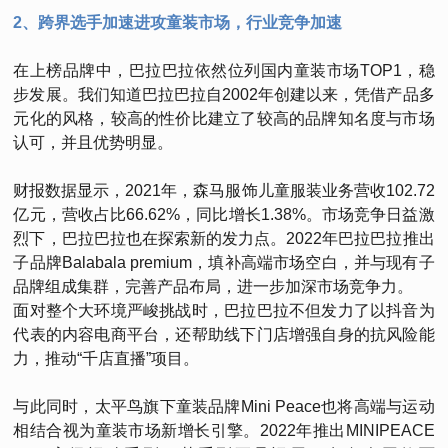
2、跨界选手加速进攻童装市场，行业竞争加速
在上榜品牌中，巴拉巴拉依然位列国内童装市场TOP1，稳
步发展。我们知道巴拉巴拉自2002年创建以来，凭借产品多
元化的风格，较高的性价比建立了较高的品牌知名度与市场
认可，并且优势明显。
财报数据显示，2021年，森马服饰儿童服装业务营收102.72
亿元，营收占比66.62%，同比增长1.38%。市场竞争日益激
烈下，巴拉巴拉也在探索新的发力点。2022年巴拉巴拉推出
子品牌Balabala premium，填补高端市场空白，并与现有子
品牌组成集群，完善产品布局，进一步加深市场竞争力。
面对整个大环境严峻挑战时，巴拉巴拉不但发力了以抖音为
代表的内容电商平台，还帮助线下门店增强自身的抗风险能
力，推动“千店直播”项目。
与此同时，太平鸟旗下童装品牌Mini Peace也将高端与运动
相结合视为童装市场新增长引擎。2022年推出MINIPEACE