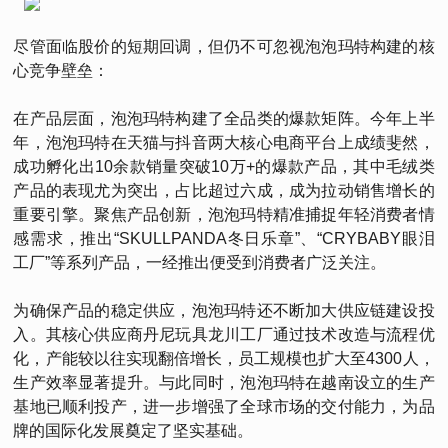
尽管面临股价的短期回调，但仍不可忽视泡泡玛特构建的核
心竞争壁垒：
在产品层面，泡泡玛特构建了全品类的爆款矩阵。今年上半
年，泡泡玛特在天猫与抖音两大核心电商平台上成绩斐然，
成功孵化出10余款销量突破10万+的爆款产品，其中毛绒类
产品的表现尤为突出，占比超过六成，成为拉动销售增长的
重要引擎。聚焦产品创新，泡泡玛特精准捕捉年轻消费者情
感需求，推出“SKULLPANDA冬日乐章”、“CRYBABY眼泪
工厂”等系列产品，一经推出便受到消费者广泛关注。
为确保产品的稳定供应，泡泡玛特还不断加大供应链建设投
入。其核心供应商丹尼玩具龙川工厂通过技术改造与流程优
化，产能较以往实现翻倍增长，员工规模也扩大至4300人，
生产效率显著提升。与此同时，泡泡玛特在越南设立的生产
基地已顺利投产，进一步增强了全球市场的交付能力，为品
牌的国际化发展奠定了坚实基础。