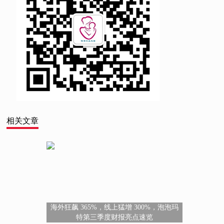
相关文章
海外狂飙 365%，线上猛增 300%，泡泡玛
特第三季度财报亮点速览