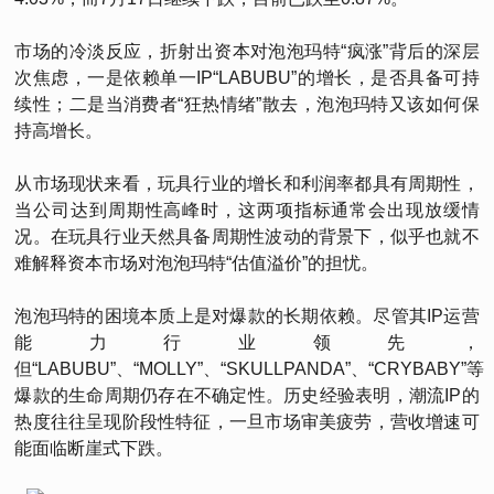
市场的冷淡反应，折射出资本对泡泡玛特“疯涨”背后的深层
次焦虑，一是依赖单一IP“LABUBU”的增长，是否具备可持
续性；二是当消费者“狂热情绪”散去，泡泡玛特又该如何保
持高增长。
从市场现状来看，玩具行业的增长和利润率都具有周期性，
当公司达到周期性高峰时，这两项指标通常会出现放缓情
况。在玩具行业天然具备周期性波动的背景下，似乎也就不
难解释资本市场对泡泡玛特“估值溢价”的担忧。
泡泡玛特的困境本质上是对爆款的长期依赖。尽管其IP运营
能力行业领先，
但“LABUBU”、“MOLLY”、“SKULLPANDA”、“CRYBABY”等
爆款的生命周期仍存在不确定性。历史经验表明，潮流IP的
热度往往呈现阶段性特征，一旦市场审美疲劳，营收增速可
能面临断崖式下跌。