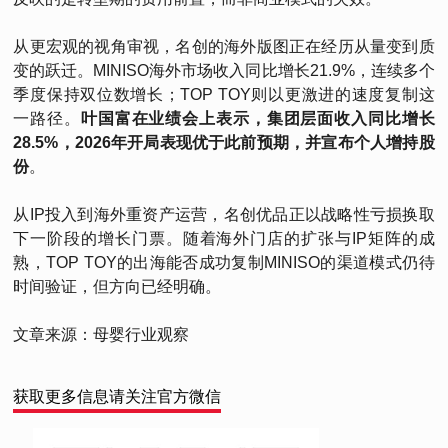
从更宏观的视角审视，名创的海外版图正在经历从量变到质
变的跃迁。MINISO海外市场收入同比增长21.9%，连续多个
季度保持双位数增长；TOP TOY则以更激进的速度复制这
一路径。
叶国富在业绩会上表示，集团层面收入同比增长
28.5%，2026年开局表现优于此前预期，并宣布个人增持股
份
。
从IP投入到海外重资产运营，名创优品正以战略性亏损换取
下一阶段的增长门票。随着海外门店的扩张与IP矩阵的成
熟，TOP TOY的出海能否成功复制MINISO的渠道模式仍待
时间验证，但方向已经明确。
文章来源：母婴行业观察
获取更多信息请关注官方微信