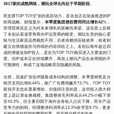
3617家的成熟网络，潮玩全球化尚处于早期阶段
。
而支撑TOP TOY扩张的底层动力，是名创正在加速推进的IP
矩阵战略。财报显示，
本季度集团授权费用同比增长42
%，
管理层将其定义为对未来增长的策略性承诺。这实质上反映
了名创从渠道零售商向IP运营商的蜕变。潮玩生意的核心逻
辑与生活家居品类截然不同，后者依赖供应链效率，前者则
建立在情感溢价与持续的内容供给之上。名创以每年超过四
成的增速追加IP投入，是在为TOP TOY购买进入主赛道的门
票。但IP成本正在持续攀升，再加上潮玩产品生命周期的不
可预测性，构成了这项战略背后隐藏的风险。
当然，高速扩张也伴随着成本结构的调整。本季度销售及分
销开支同比增长44%，推广广告费用飙升73.7%，TOP TOY
股份开支也在显著增加。但值得注意的是，这些投入很大程
度上是以资金换规模。集团整体毛利率虽从44.2%小幅下滑
至43.3%，但主要归因于海外业务收入占比下降，而非产品
竞争力的削弱。经调整净利润率从13.3%收窄至9.7%，更多
反映的是转型期的费用前置，而非商业模式的失效。