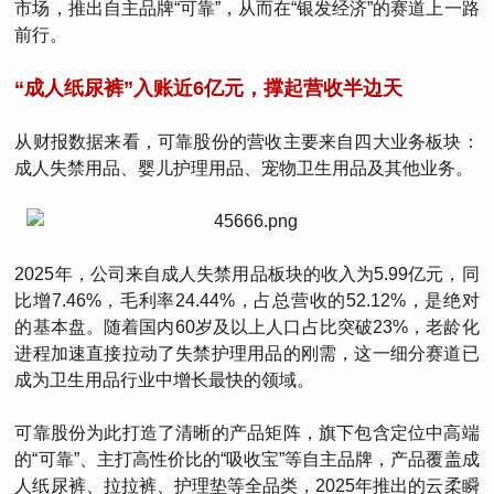
市场，推出自主品牌“可靠”，从而在“银发经济”的赛道上一路
前行。
“成人纸尿裤”入账近6亿元，撑起营收半边天
从财报数据来看，可靠股份的营收主要来自四大业务板块：
成人失禁用品、婴儿护理用品、宠物卫生用品及其他业务。
2025年，公司来自成人失禁用品板块的收入为5.99亿元，同
比增7.46%，毛利率24.44%，占总营收的52.12%，是绝对
的基本盘。随着国内60岁及以上人口占比突破23%，老龄化
进程加速直接拉动了失禁护理用品的刚需，这一细分赛道已
成为卫生用品行业中增长最快的领域。
可靠股份为此打造了清晰的产品矩阵，旗下包含定位中高端
的“可靠”、主打高性价比的“吸收宝”等自主品牌，产品覆盖成
人纸尿裤、拉拉裤、护理垫等全品类，2025年推出的云柔瞬