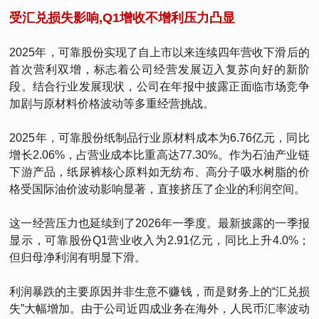
受汇兑损失影响,Q1增收不增利压力凸显
2025年，可靠股份实现了自上市以来连续四年营收下滑后的
首次营利双增，标志着公司经营发展迈入复苏向好的新阶
段。结合行业发展现状，公司在年报中披露正面临市场竞争
加剧与原材料价格波动等多重经营挑战。
2025年，可靠股份纸制品行业原材料成本为6.76亿元，同比
增长2.06%，占营业成本比重高达77.30%。作为石油产业链
下游产品，纸尿裤核心原料如无纺布、高分子吸水树脂的价
格受国际油价波动影响显著，直接挤压了企业的利润空间。
这一经营压力也延续到了2026年一季度。最新披露的一季报
显示，可靠股份Q1营业收入为2.91亿元，同比上升4.0%；
但归母净利润有明显下滑。
利润暴跌的主要原因并非生意不赚钱，而是财务上的“汇兑损
失”大幅增加。由于公司近四成业务在海外，人民币汇率波动