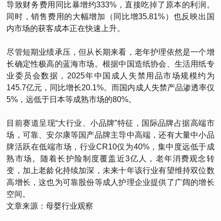
导致财务费用同比暴增约333%，直接吃掉了原本的利润。
同时，销售费用的大幅增加（同比增35.81%）也反映出国
内市场的获客成本正在快速上升。
尽管短期业绩承压，但从长期来看，老年护理依然是一个增
长确定性极高的蓝海市场。根据中国造纸协会、生活用纸专
业委员会数据，2025年中国成人失禁用品市场规模约为
145.7亿元，同比增长20.1%。而国内成人失禁产品渗透率仅
5%，远低于日本等成熟市场的80%。
目前赛道呈现“大行业、小品牌”特征，国际品牌占据高端市
场，可靠、安尔康等国产品牌主导中高端，还有大量中小品
牌活跃在低端市场，行业CR10仅为40%，集中度远低于成
熟市场。随着长护险制度覆盖近3亿人，老年消费观念转
变，加上老龄化持续加深，未来十年该行业有望维持双位数
高增长，这也为可靠股份等成人护理企业提供了广阔的增长
空间。
文章来源：母婴行业观察