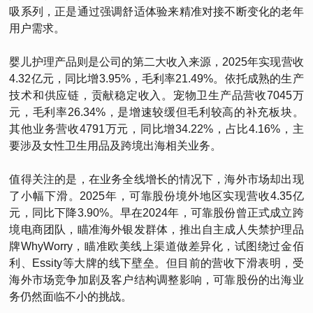
吸系列，正是通过强调舒适体验来精准对接不断变化的老年
用户需求。
婴儿护理产品则是公司的第二大收入来源，2025年实现营收
4.32亿元，同比增3.95%，毛利率21.49%。依托成熟的生产
技术和供应链，贡献稳定收入。宠物卫生产品营收7045万
元，毛利率26.34%，是增速较缓但毛利较高的补充板块。
其他业务营收4791万元，同比增34.22%，占比4.16%，主
要涉及女性卫生用品及跨境出海相关业务。
值得关注的是，在业务全线增长的情况下，海外市场却出现
了小幅下滑。2025年，可靠股份境外地区实现营收4.35亿
元，同比下降3.90%。早在2024年，可靠股份曾正式成立跨
境电商团队，瞄准海外银发群体，推出自主成人失禁护理品
牌WhyWorry，瞄准欧美线上渠道做差异化，试图绕过金佰
利、Essity等大牌的线下壁垒。但目前的营收下滑表明，受
海外市场竞争加剧及客户结构调整影响，可靠股份的出海业
务仍然面临不小的挑战。