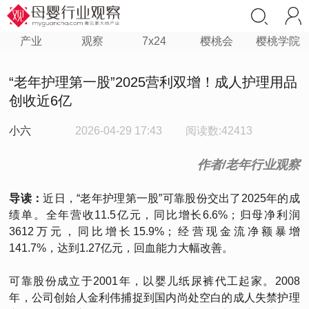
产业
观察
7x24
樱桃会
樱桃学院
“老年护理第一股”2025营利双增！成人护理用品
创收近6亿
小六
2026-04-29 17:43
阅读数:42413
作者/老年行业观察
导读：
近日，“老年护理第一股”可靠股份交出了2025年的成
绩单。全年营收11.5亿元，同比增长6.6%；归母净利润
3612万元，同比增长15.9%；经营现金流净额暴增
141.7%，达到1.27亿元，回血能力大幅改善。
可靠股份成立于2001年，以婴儿纸尿裤代工起家。2008
年，公司创始人金利伟捕捉到国内尚处空白的成人失禁护理