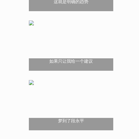
这就是明确的趋势
如果只让我给一个建议
梦到了段永平