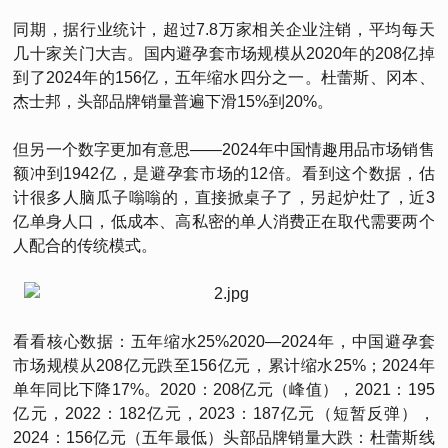
同期，据行业统计，超过7.8万家相关企业注销，平均每天
几十家关门大吉。国内避孕套市场规模从2020年的208亿掉
到了2024年的156亿，五年缩水四分之一。杜蕾斯、冈本、
杰士邦，头部品牌销量普遍下滑15%到20%。
但另一个数字更加有意思——2024年中国情趣用品市场销售
额冲到1942亿，是避孕套市场的12倍。看到这个数据，估
计很多人脑瓜子嗡嗡的，直接掀桌子了，另起炉灶了，近3
亿单身人口，低成本、高私密的单人消费正在取代需要两个
人配合的传统模式。
看看核心数据：五年缩水25%2020—2024年，中国避孕套
市场规模从208亿元跌至156亿元，累计缩水25%；2024年
单年同比下降17%。2020：208亿元（峰值），2021：195
亿元，2022：182亿元，2023：187亿元（短暂反弹），
2024：156亿元（五年最低）头部品牌销量大跌：杜蕾斯线