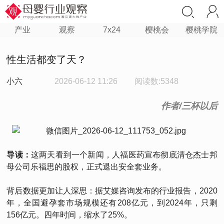
产业
观察
7x24
樱桃会
樱桃学院
性生活都变了天？
小六
2026-06-12 11:26
阅读数:5348
作者/三杯以后
导读：
这两天看到一个新闻，人福医药宣布彻底清仓杰士邦
母公司乐福思的股权，正式退出安全套业务。
背后数据更加让人深思：据艾媒咨询发布的行业报告，2020
年，全国避孕套市场规模还有208亿元，到2024年，只剩
156亿元。四年时间，缩水了25%。