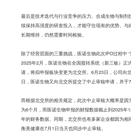
最后是技术迭代与行业竞争的压力。合成生物与制剂
续保持高强度的研发投入，才能守住现有的优势。与
长期维持，仍然需要时间检验。
除了经营层面的三重挑战，医诺生物此次IPO过程中 
2025年2月，医诺生物在全国股转系统（新三板）正
请，将拟申报板块变更为北交所。6月23日，公司向北
日，医诺生物又向北交所提交了中止审核申请，并于7
而根据北交所的相关规定，此次中止审核大概率是因
为6个月，而医诺生物申报的财报数据截止到2025年12
年的财务数据。同期，北交所也有多家企业都因为相
衡美健康在7月1日当天也同步中止审核。