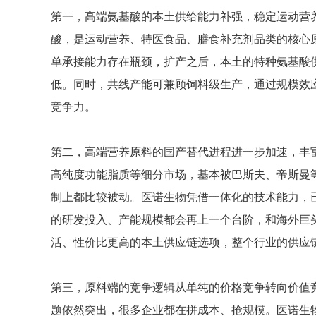
第一，高端氨基酸的本土供给能力补强，稳定运动营
酸，是运动营养、特医食品、膳食补充剂品类的核心
单承接能力存在瓶颈，扩产之后，本土的特种氨基酸
低。同时，共线产能可兼顾饲料级生产，通过规模效
竞争力。
第二，高端营养原料的国产替代进程进一步加速，丰
高纯度功能脂质等细分市场，基本被巴斯夫、帝斯曼
制上都比较被动。医诺生物凭借一体化的技术能力，
的研发投入、产能规模都会再上一个台阶，和海外巨
活、性价比更高的本土供应链选项，整个行业的供应
第三，原料端的竞争逻辑从单纯的价格竞争转向价值
题依然突出，很多企业都在拼成本、抢规模。医诺生