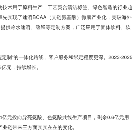
物技术用于原料生产，工艺契合清洁标签、绿色智造的行业趋
先实现了速溶BCAA（支链氨基酸）微囊产业化，突破海外
，提供冷水速溶、缓释等定制方案，广泛应用于固体饮料、软
制”的一体化路线，客户服务和绑定程度更深。2023-2025
76亿元，持续增长。
4亿元投向异亮氨酸、色氨酸共线生产项目，剩余0.6亿元用
产业链带来三方面实实在在的变化。