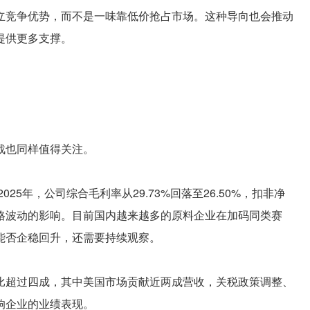
立竞争优势，而不是一味靠低价抢占市场。这种导向也会推动
提供更多支撑。
战也同样值得关注。
25年，公司综合毛利率从29.73%回落至26.50%，扣非净
格波动的影响。目前国内越来越多的原料企业在加码同类赛
能否企稳回升，还需要持续观察。
比超过四成，其中美国市场贡献近两成营收，关税政策调整、
响企业的业绩表现。