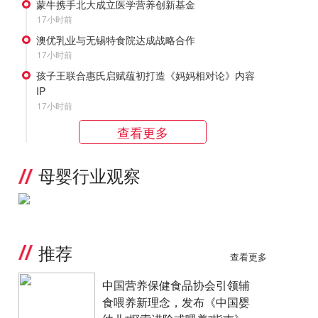
蒙牛携手北大成立医学营养创新基金
17小时前
澳优乳业与无锡特食院达成战略合作
17小时前
孩子王联合惠氏启赋蕴初打造《妈妈相对论》内容
IP
17小时前
查看更多
母婴行业观察
推荐
查看更多
中国营养保健食品协会引领辅
食喂养新理念，发布《中国婴