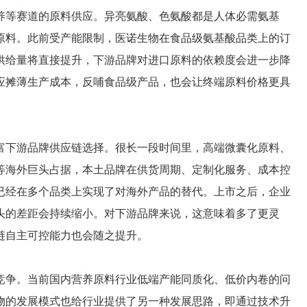
养等赛道的原料供应。异亮氨酸、色氨酸都是人体必需氨基
原料。此前受产能限制，医诺生物在食品级氨基酸品类上的订
供给量将直接提升，下游品牌对进口原料的依赖度会进一步降
应摊薄生产成本，反哺食品级产品，也会让终端原料价格更具
富下游品牌供应链选择。很长一段时间里，高端微囊化原料、
等海外巨头占据，本土品牌在供货周期、定制化服务、成本控
已经在多个品类上实现了对海外产品的替代。上市之后，企业
头的差距会持续缩小。对下游品牌来说，这意味着多了更灵
链自主可控能力也会随之提升。
竞争。当前国内营养原料行业低端产能同质化、低价内卷的问
物的发展模式也给行业提供了另一种发展思路，即通过技术升