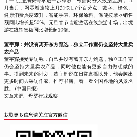
十一”促进消费需求进一步释放，根据商务大数据监测，11
月当月，网零增速较上月加快1.7个百分点。数字、绿色、
健康消费热度攀升，智能手表、环保涂料、保健按摩器销售
额同比增长超50%。元旦春节临近激活在线旅游市场，出境
游在线销售额同比增长超10倍。
董宇辉：并没有离开东方甄选，独立工作室仍会坚持大量卖
农产品
董宇辉接受专访称，自己并没有离开东方甄选，独立工作室
仍会坚持大量卖农产品，同时他也能有更多自由做想做的
事。提到未来的计划，董宇辉说在日常直播以外，他会腾出
更多时间去采访作家、推荐书籍、看一看全国各地的风景名
胜。 (中国日报)
文章来源：母婴行业观察
获取更多信息请关注官方微信