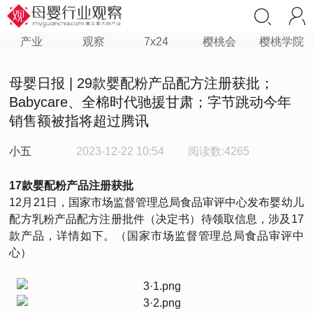
产业
观察
7x24
樱桃会
樱桃学院
母婴日报 | 29款婴配粉产品配方注册获批；
Babycare、全棉时代驰援甘肃；字节跳动今年
销售额被指将超过腾讯
小五
2023-12-22 10:54
阅读数:4265
17款婴配粉产品注册获批
12月21日，国家市场监督管理总局食品审评中心发布婴幼儿
配方乳粉产品配方注册批件（决定书）待领取信息，涉及17
款产品，详情如下。（国家市场监督管理总局食品审评中
心）