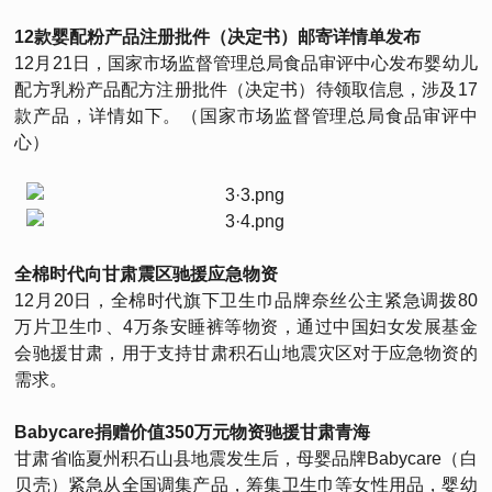
12款婴配粉产品注册批件（决定书）邮寄详情单发布
12月21日，国家市场监督管理总局食品审评中心发布婴幼儿
配方乳粉产品配方注册批件（决定书）待领取信息，涉及17
款产品，详情如下。（国家市场监督管理总局食品审评中
心）
全棉时代向甘肃震区驰援应急物资
12月20日，全棉时代旗下卫生巾品牌奈丝公主紧急调拨80
万片卫生巾、4万条安睡裤等物资，通过中国妇女发展基金
会驰援甘肃，用于支持甘肃积石山地震灾区对于应急物资的
需求。
Babycare捐赠价值350万元物资驰援甘肃青海
甘肃省临夏州积石山县地震发生后，母婴品牌Babycare（白
贝壳）紧急从全国调集产品，筹集卫生巾等女性用品，婴幼