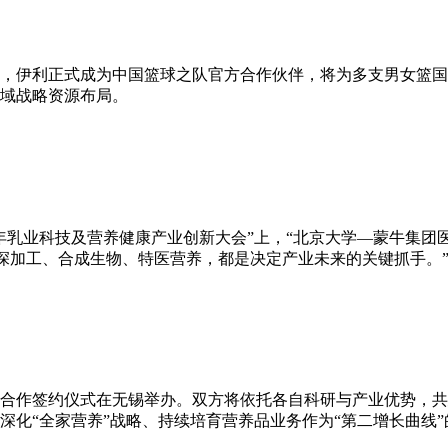
办，伊利正式成为中国篮球之队官方合作伙伴，将为多支男女篮
域战略资源布局。
26年乳业科技及营养健康产业创新大会”上，“北京大学—蒙牛集
精深加工、合成生物、特医营养，都是决定产业未来的关键抓手。
略合作签约仪式在无锡举办。双方将依托各自科研与产业优势，共
深化“全家营养”战略、持续培育营养品业务作为“第二增长曲线