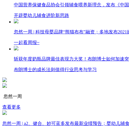
中国营养保健食品协会引领辅食喂养新理念，发布《中国
开辟婴幼儿辅食进阶新思路
忽然一周 |​​ 科技母婴品牌“熊猫布布”融资；​多地发布2
一起看周报~
斩获年度奶瓶品牌最佳表现力大奖！布朗博士如何加速突
布朗博士的成长法则值得行业思考与学习
忽然一周
查看更多
忽然一周 | a2、健合、妙可蓝多发布最新业绩预告；婴幼儿辅