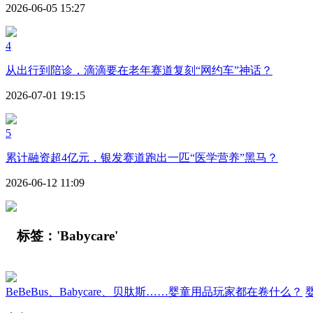
2026-06-05 15:27
4
从出行到陪诊，滴滴要在老年赛道复刻“网约车”神话？
2026-07-01 19:15
5
累计融资超4亿元，银发赛道跑出一匹“医学营养”黑马？
2026-06-12 11:09
标签：
'Babycare'
BeBeBus、Babycare、贝肽斯……婴童用品玩家都在卷什么？