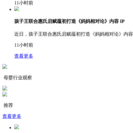
11小时前
孩子王联合惠氏启赋蕴初打造《妈妈相对论》内容 IP
近日，孩子王联合惠氏启赋蕴初打造《妈妈相对论》内容
11小时前
查看更多
母婴行业观察
推荐
查看更多