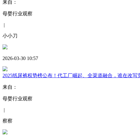
来自：
母婴行业观察
|
小小刀
2026-03-30 10:57
2025纸尿裤权势榜公布！代工厂崛起、全渠道融合，谁在改写
来自：
母婴行业观察
|
察察