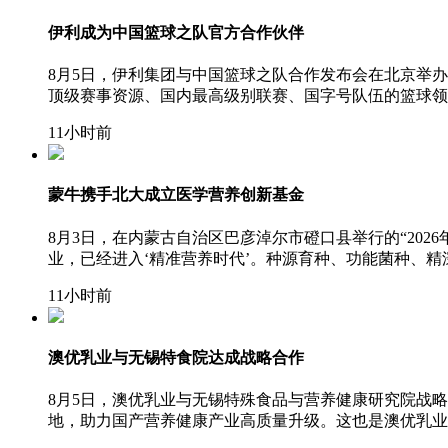
伊利成为中国篮球之队官方合作伙伴
8月5日，伊利集团与中国篮球之队合作发布会在北京举
顶级赛事资源、国内最高级别联赛、国字号队伍的篮球领
11小时前
蒙牛携手北大成立医学营养创新基金
8月3日，在内蒙古自治区巴彦淖尔市磴口县举行的“20
业，已经进入‘精准营养时代’。种源育种、功能菌种、
11小时前
澳优乳业与无锡特食院达成战略合作
8月5日，澳优乳业与无锡特殊食品与营养健康研究院战
地，助力国产营养健康产业高质量升级。这也是澳优乳业