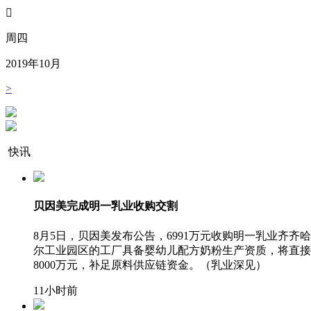

周四
2019
年
10
月
>
快讯
贝因美完成明一乳业收购交割
8月5日，贝因美发布公告，6991万元收购明一乳业
尔工业园区的工厂具备婴幼儿配方奶粉生产资质，将直接
8000万元，补足原料供应链资金。（乳业深见）
11小时前