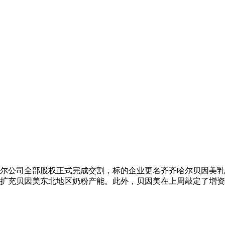
齐齐哈尔公司全部股权正式完成交割，标的企业更名齐齐哈尔贝因
扩充贝因美东北地区奶粉产能。此外，贝因美在上周敲定了增资