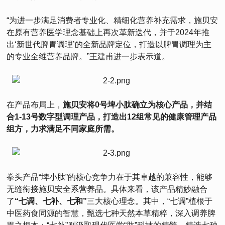
“为进一步满足消费者专业化、精细化营养补充需求，施贝安
在原有营养医学理念基础上再次革新迭代，并于2024年推
出‘新世代脾胃调理’的全新品牌定位，打造以脾胃调理为主
的专业全维营养品牌。”王建甫进一步表示道。
在产品布局上，
施贝安将0号埤小肽确立为核心产品，并结
合1-13号数字型调理产品，打造出12组常见的健康管理产品
组方，力求满足不同家庭所需。
拳头产品“埤小肽”的核心竞争力在于其卓越的兼容性，能够
无缝衔接施贝安全系营养品。具体来看，该产品精妙融合
了
“七调、七补、七和”
三大核心理念。其中，“七调”植根于
中医药食同源的智慧，甄选七种天然本草精粹，深入调养脾