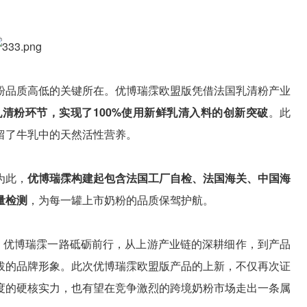
粉品质高低的关键所在。优博瑞霂欧盟版凭借法国乳清粉产业
清粉环节，实现了100%使用新鲜乳清入料的创新突破
。此
留了牛乳中的天然活性营养。
为此，
优博瑞霂构建起包含法国工厂自检、法国海关、中国海
量检测
，为每一罐上市奶粉的品质保驾护航。
心，优博瑞霂一路砥砺前行，从上游产业链的深耕细作，到产品
拔的品牌形象。此次优博瑞霂欧盟版产品的上新，不仅再次证
度的硬核实力，也有望在竞争激烈的跨境奶粉市场走出一条属