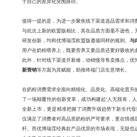
于自己的差异化突围路径。
值得一提的是，为进一步聚焦线下渠道选品需求和消
与此次上新的欧盟版相比，其在品质方面毫不逊色，
研发创新，均和优博瑞霂欧盟版遵循同样的规则。
与
用户在奶粉喂养上，既要营养又要品质还要好吸收的
此外，针对线下渠道开新难，动销慢等售卖痛点，优
新营销
等方面为其赋能，助推终端门店生意增长。
在奶粉消费需求全面向精细化、品质化、高端化晋升
了一场颠覆性的创新变革，成功构建起“人无我有，
全新上市，更是精准把握了消费升级趋势下新生代母婴
仅满足了消费者对高品质奶粉的严苛要求，更在情感
杆。而优博瑞霂经典款产品优异的市场表现，无疑也