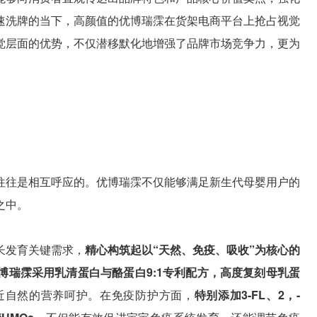
速洗牌的当下，高颜值的优博瑞霂在货架电商平台上抢占视觉
觉层面的优势，不仅潜移默化地增强了品牌市场竞争力，更为
往往是相互呼应的。优博瑞霂不仅能够满足新生代母婴用户的
之中。
长发育关键需求，
精心构筑起以“天然、免疫、吸收”为核心的
博瑞霂采用乳清蛋白与酪蛋白9:1专利配方，高度复刻母乳蛋
近自然的营养呵护。在免疫防护方面，
特别添加3-FL、2，-