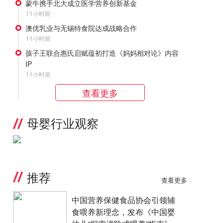
蒙牛携手北大成立医学营养创新基金
11小时前
澳优乳业与无锡特食院达成战略合作
11小时前
孩子王联合惠氏启赋蕴初打造《妈妈相对论》内容
IP
11小时前
查看更多
母婴行业观察
推荐
查看更多
中国营养保健食品协会引领辅
食喂养新理念，发布《中国婴