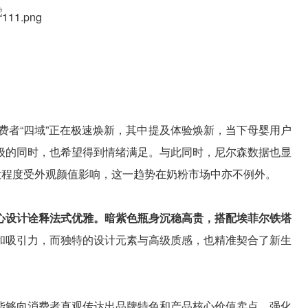
消费者“四域”正在极速焕新，其中提及体验焕新，当下母婴用户
级的同时，也希望得到情绪满足。与此同时，尼尔森数据也显
大程度受外观颜值影响，这一趋势在奶粉市场中亦不例外。
心设计诠释法式优雅。暗紫色瓶身沉稳高贵，搭配埃菲尔铁塔
和吸引力，而独特的设计元素与高级质感，也精准契合了新生
能够向消费者直观传达出品牌特色和产品核心价值卖点，强化