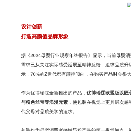
设计创新
打造高颜值品牌形象
据《2024母婴行业观察年终报告》显示，当前母婴
需求已从关注实际感受延展至精神反馈，追求品质升
示，70%的Z世代都有颜控倾向，在购买产品时会很
作为优博瑞霂全新推出的产品，
优博瑞霂欧盟版以匠
与粉色丝带等浪漫元素
，使包装在视觉上更具层次感
代父母对品质美学的追求。
包装作为母婴消费者接触奶粉产品的第一视觉触点，