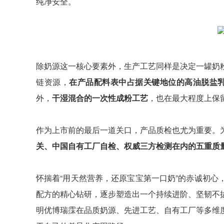
纯净安全。
除奶源这一核心要素外，生产工艺同样是决定一罐奶
链资源，
在产品配料表中占据关键地位的高油脱盐乳
外，
干湿混合的一次性成粉工艺
，也在最大程度上保
作为上市前的最后一道关口，产品质检也尤为重要。
关、中国自有工厂自检、权威三方检测在内的五重质
怀揣着“用天然营养，还原宝宝第一口奶”的赤诚初
配方的精心钻研，逐步塑造出一个持续进阶、坚韧不
明优博瑞霂在品质奶源、先进工艺、自有工厂等多维