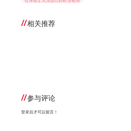
优博瑞霂;乳清蛋白奶粉;婴配粉
相关推荐
参与评论
登录后才可以留言！