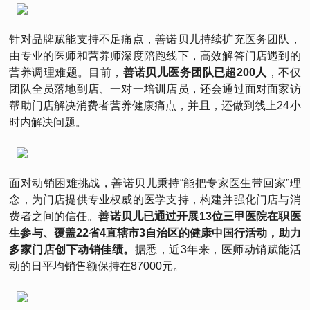
针对品牌赋能支持不足痛点，善诺贝儿持续扩充医务团队，
由专业的医师和营养师深度陪跑线下，高效解答门店遇到的
营养调理难题。目前，
善诺贝儿医务团队已超200人
，不仅
团队全员落地到店、一对一培训店员，还会通过面对面家访
帮助门店解决消费者营养健康痛点，并且，还做到线上24小
时内解决问题。
面对动销困难挑战，善诺贝儿秉持“能把专家医生带回家”理
念，为门店提供专业权威的医学支持，构建并强化门店与消
费者之间的信任。
善诺贝儿已通过开展13位三甲医院在职医
生参与、覆盖22省4直辖市3自治区的健康中国行活动，助力
多家门店创下动销佳绩。
据悉，近3年来，医师动销赋能活
动的日平均销售额保持在87000元。