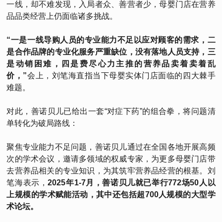
一线，却不难发现，入局者众、善营者少，母婴门店在营养
品品类经营上仍面临诸多挑战。
“一是一线导购人员的专业能力不足以应对顾客的需求，二
是合作品牌的专业化服务严重缺位，没有落地人员支持，三
是动销困难，四是费尽心力主推的营养品卖着卖着乱
价，”
会上，刘笔海直指当下母婴实体门店面临的四大棘手
难题。
对此，善诺贝儿已给出一套“对症下药”的组合拳，将问题清
单转化为破局路线：
聚焦专业能力不足问题，善诺贝儿通过在全国各地开展高频
次的学术会议，邀请多领域的权威专家，为更多母婴门店带
去营养品相关的专业知识，为其筑牢营养品经营的根基。刘
笔海表示，
2025年1-7月，善诺贝儿就已举行772场50人以
上规模的学术赋能活动，其中还包括超700人规模的大型学
术论坛。