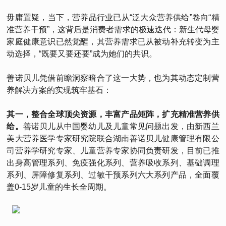
毋庸置疑，当下，营养品行业已从“泛大众营养供给”卷向“精
准营养干预”，这背后是消费者需求的极速迭代：新生代母婴
家庭健康意识已然觉醒，其营养需求已从被动补充转变为主
动选择，“既要又要还要”成为她们的共识。
善诺贝儿凭借前瞻洞察暗合了这一大势，也为其动态定制营
养解决方案的实现筑牢基石：
其一，整合全球顶尖资源，丰富产品矩阵，扩充精准营养供
给。
善诺贝儿从中国婴幼儿及儿童常见问题出发，由新西兰
美大营养医学专家研究院联合湖南善诺贝儿健康管理有限公
司营养学研究专家、儿童营养专家协同负责研发，目前已推
出身高管理系列、免疫强化系列、营养吸收系列、基础调理
系列、屏障修复系列、过敏干预系列六大系列产品，全面覆
盖0-15岁儿童的生长全周期。