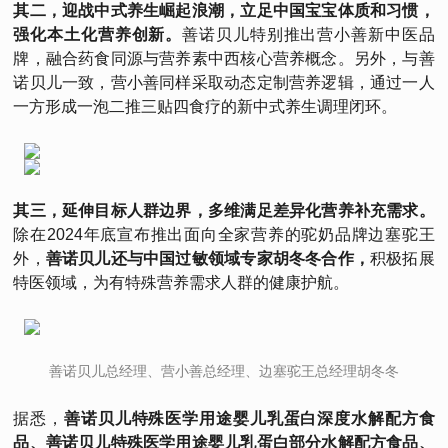
其二，迎战中式养生崛起浪潮，立足中国宝宝体质和习惯，
强化本土化营养创新。
善诺贝儿特别推出营小善新中医品
牌，融合药食同源与营养素中西核心营养概念。另外，与善
诺贝儿一致，营小善同样采取动态定制营养逻辑，通过一人
一方形成一泡二推三贴四食疗的新中式养生调理闭环。
其三，延伸目标人群边界，多维满足差异化营养补充需求。
除在2024年底宣布推出面向全家营养的驼奶品牌边塞驼王
外，
善诺贝儿还与中国过敏领域专家胡冬冬合作，
积极拓展
特医领域，为有特殊营养需求人群的健康护航。
善诺贝儿总经理、营小善总经理、边塞驼王总经理胡冬冬
据悉，
善诺贝儿特殊医学用途婴儿乳蛋白深度水解配方食
品、善诺贝儿特殊医学用途婴儿乳蛋白部分水解配方食品、