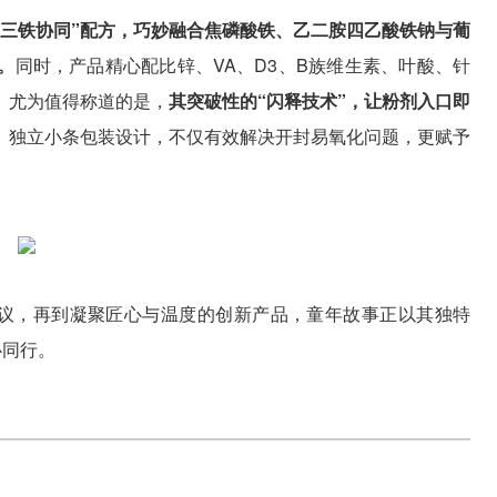
“三铁协同”配方，巧妙融合焦磷酸铁、乙二胺四乙酸铁钠与葡
。
同时，产品精心配比锌、VA、D3、B族维生素、叶酸、针
。尤为值得称道的是，
其突破性的“闪释技术”，让粉剂入口即
。
独立小条包装设计，不仅有效解决开封易氧化问题，更赋予
倡议，再到凝聚匠心与温度的创新产品，童年故事正以其独特
心同行。