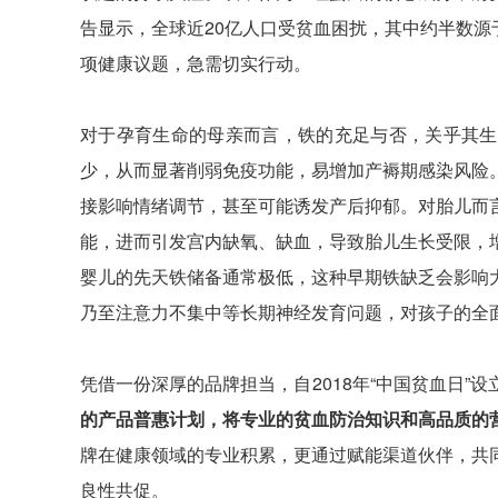
告显示，全球近20亿人口受贫血困扰，其中约半数源
项健康议题，急需切实行动。
对于孕育生命的母亲而言，铁的充足与否，关乎其生
少，从而显著削弱免疫功能，易增加产褥期感染风险
接影响情绪调节，甚至可能诱发产后抑郁。对胎儿而
能，进而引发宫内缺氧、缺血，导致胎儿生长受限，
婴儿的先天铁储备通常极低，这种早期铁缺乏会影响
乃至注意力不集中等长期神经发育问题，对孩子的全
凭借一份深厚的品牌担当，自2018年“中国贫血日”设
的产品普惠计划，将专业的贫血防治知识和高品质的
牌在健康领域的专业积累，更通过赋能渠道伙伴，共
良性共促。