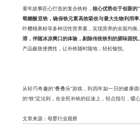
童年故事匠心打造的复合铁粉，
核心优势在于创新的
萄糖酸亚铁，确保铁元素高效吸收与最大生物利用率
叶樱桃果粉等多种活性营养素，实现营养的全面均衡
溶，伴随冰凉爽口的体验，剔除传统铁剂的腥味困扰
产品极致便携性，让补铁随时随地，轻松愉悦。
从轻巧奇趣的“叠叠乐”游戏，到四年如一日的健康
的“铁”定法则，在全民补铁的征途上，轻点指引，暖
文章来源：母婴行业观察