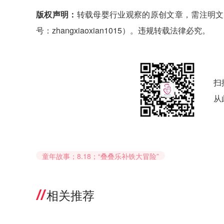
版权声明：
转载母婴行业观察的原创文章，需注明文
号：zhangxiaoxian1015）。违规转载法律必究。
扫
从
童年故事；8.18；“叠叠乐补铁大冒险”
相关推荐