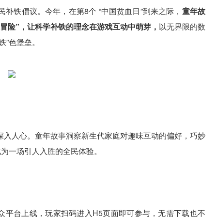
补铁倡议。今年，在第8个 “中国贫血日”到来之际，
童年故
大冒险”，让科学补铁的理念在游戏互动中萌芽，
以无界限的数
铁”色堡垒。
深入人心。童年故事洞察新生代家庭对趣味互动的偏好，巧妙
化为一场引人入胜的全民体验。
公众平台上线，玩家扫码进入H5页面即可参与，无需下载也不