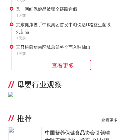
又一网红保健品被曝全链路造假
1天前
京东健康携手中粮集团首发中粮悦活U格益生菌系
列新品
1天前
三只松鼠华南区域总部将全面入驻佛山
1天前
查看更多
母婴行业观察
推荐
查看更多
中国营养保健食品协会引领辅
食喂养新理念，发布《中国婴