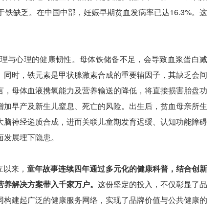
于铁缺乏。在中国中部，妊娠早期贫血发病率已达16.3%。这
理与心理的健康韧性。母体铁储备不足，会导致血浆蛋白减
。同时，铁元素是甲状腺激素合成的重要辅因子，其缺乏会间
言，母体血液携氧能力及营养输送的降低，将直接损害胎盘功
增加早产及新生儿窒息、死亡的风险。出生后，贫血母亲所生
大脑神经递质合成，进而关联儿童期发育迟缓、认知功能障碍
面发展埋下隐患。
立以来，
童年故事连续四年通过多元化的健康科普，结合创新
营养解决方案带入千家万户。
这份坚定的投入，不仅彰显了品
同构建起广泛的健康服务网络，实现了品牌价值与公共健康的