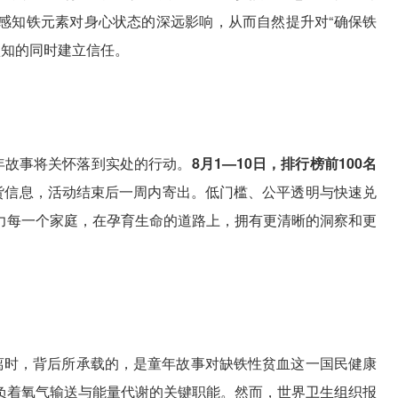
感知铁元素对身心状态的深远影响，从而自然提升对“确保铁
认知的同时建立信任。
年故事将关怀落到实处的行动。
8月1—10日，排行榜前100名
货信息，活动结束后一周内寄出。低门槛、公平透明与快速兑
力每一个家庭，在孕育生命的道路上，拥有更清晰的洞察和更
距离时，背后所承载的，是童年故事对缺铁性贫血这一国民健康
负着氧气输送与能量代谢的关键职能。然而，世界卫生组织报