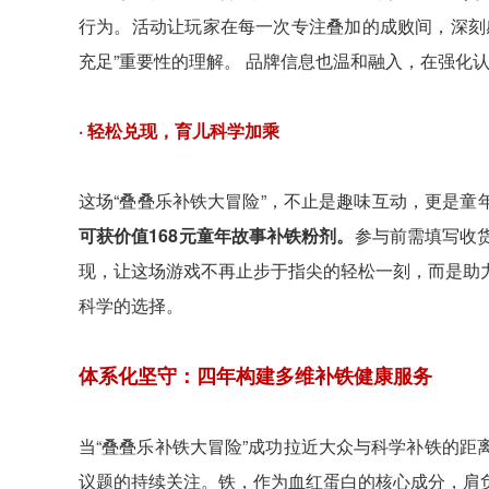
行为。活动让玩家在每一次专注叠加的成败间，深刻
充足”重要性的理解。 品牌信息也温和融入，在强化
· 轻松兑现，育儿科学加乘
这场“叠叠乐补铁大冒险”，不止是趣味互动，更是童
可获价值168元童年故事补铁粉剂。
参与前需填写收
现，让这场游戏不再止步于指尖的轻松一刻，而是助
科学的选择。
体系化坚守：四年构建多维补铁健康服务
当“叠叠乐补铁大冒险”成功拉近大众与科学补铁的
议题的持续关注。铁，作为血红蛋白的核心成分，肩