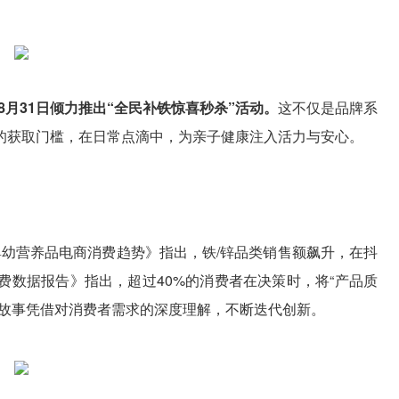
8月31日倾力推出“全民补铁惊喜秒杀”活动。
这不仅是品牌系
的获取门槛，在日常点滴中，为亲子健康注入活力与安心。
5婴幼营养品电商消费趋势》指出，铁/锌品类销售额飙升，在抖
婴消费数据报告》指出，超过40%的消费者在决策时，将“产品质
年故事凭借对消费者需求的深度理解，不断迭代创新。