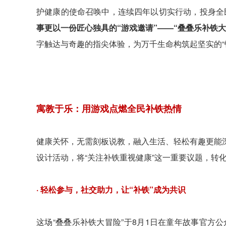
护健康的使命召唤中，连续四年以切实行动，投身全民
事更以一份匠心独具的“游戏邀请”——“叠叠乐补铁
字触达与奇趣的指尖体验，为万千生命构筑起坚实的“
寓教于乐：用游戏点燃全民补铁热情
健康关怀，无需刻板说教，融入生活、轻松有趣更能
设计活动，将“关注补铁重视健康”这一重要议题，转
· 轻松参与，社交助力，让“补铁”成为共识
这场“叠叠乐补铁大冒险”于8月1日在童年故事官方