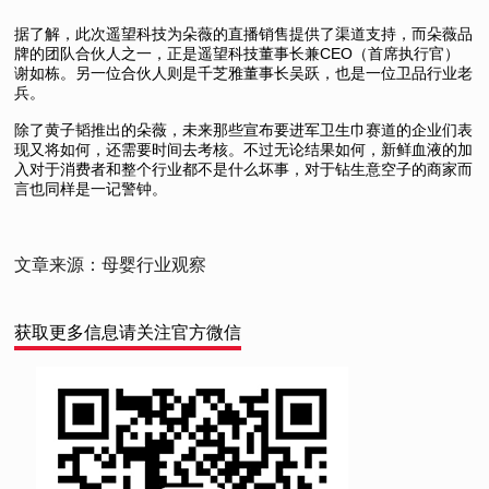
据了解，此次遥望科技为朵薇的直播销售提供了渠道支持，而朵薇品
牌的团队合伙人之一，正是遥望科技董事长兼CEO（首席执行官）
谢如栋。另一位合伙人则是千芝雅董事长吴跃，也是一位卫品行业老
兵。
除了黄子韬推出的朵薇，未来那些宣布要进军卫生巾赛道的企业们表
现又将如何，还需要时间去考核。不过无论结果如何，新鲜血液的加
入对于消费者和整个行业都不是什么坏事，对于钻生意空子的商家而
言也同样是一记警钟。
文章来源：母婴行业观察
获取更多信息请关注官方微信