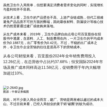
虽然卫生巾入局简单，但想要满足消费者需求变化的同时，实现增长
与盈利却并不容易。
从技术上看，卫生巾的产品壁垒不高、上游产业链成熟，但代工很难
避免产品品质不可控方面的弊端，因此吸收材料、防漏设计等核心技
术仍然需要通过建厂或收购来落地。
从生产成本来看，2019年，卫生巾品牌自由点母公司百亚股份在招
股书中透露，含原料、人工、制造费用在内，一片卫生巾的平均成本
价为0.1887元，出厂零售价为0.42元。不过，平稳的出厂成本之
外，令卫生巾企业苦恼的往往是居高不下的营销成本。
从各公司财报来看，百亚股份2024年全年销售费用投入
12.26亿元，在总营收中占比约37.68%；恒安国际2024年市
场及推广成本同样高达11.58亿元，促销费用于年内大幅增
加超过10%。
图源：中泰证券截图
因此，对不少新入局企业而言，建厂、营销是两座难以越过的成本大
山。不过目前来看，已经入局创业的黄子韬“破圈”的较为成功。