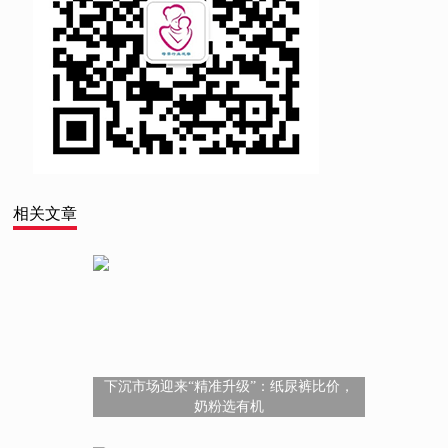
相关文章
下沉市场迎来“精准升级”：纸尿裤比价，
奶粉选有机