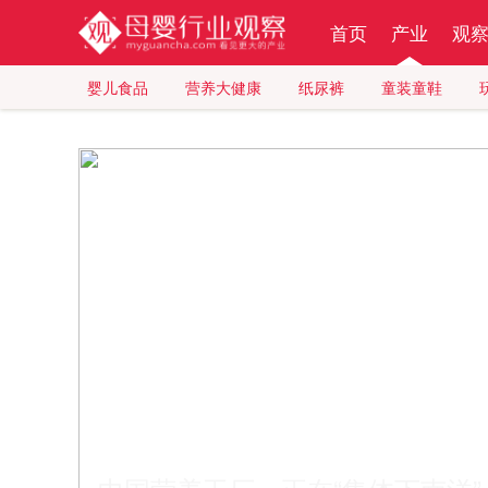
首页
产业
观
婴儿食品
营养大健康
纸尿裤
童装童鞋