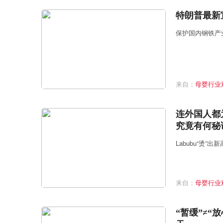
特朗普最新
保护国内钢铁产
来自：
母婴行业
连外国人都
究竟有何秘
Labubu“烫”出
来自：
母婴行业
“暂缓”≠