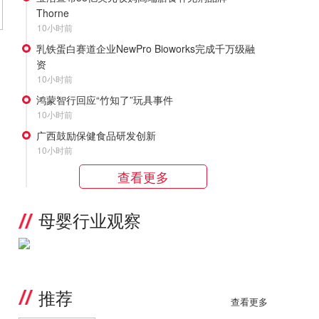
Thorne
10小时前
乳铁蛋白赛道企业NewPro Bioworks完成千万级融
资
10小时前
鸿蒙智行回应“竹知了”玩具事件
10小时前
广西鼓励保健食品研发创新
10小时前
查看更多
母婴行业观察
推荐
查看更多