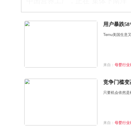
中国营养工厂，正在“集体下南洋”
用户暴跌58
Temu美国生意
来自：
母婴行业
竞争门槛变
只要机会依然是
来自：
母婴行业