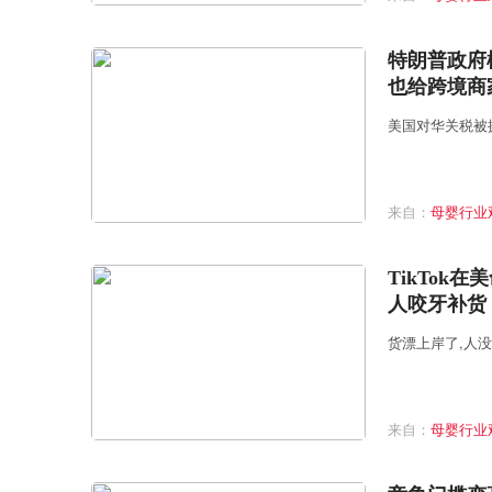
特朗普政府
也给跨境商
美国对华关税被
来自：
母婴行业
TikTok
人咬牙补货
货漂上岸了,人
来自：
母婴行业