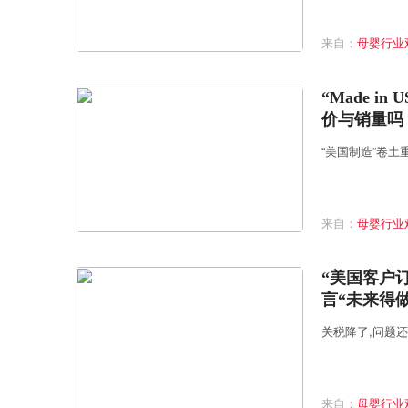
来自：
母婴行业
“Made 
价与销量吗
“美国制造”卷土
来自：
母婴行业
“美国客户
言“未来得
关税降了,问题
来自：
母婴行业