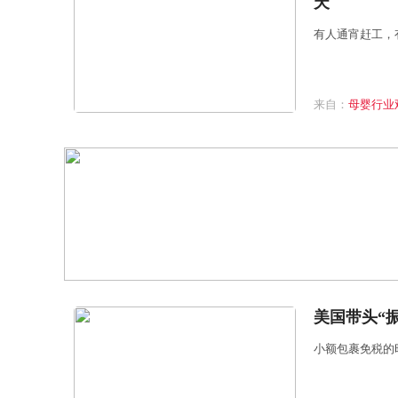
天
有人通宵赶工，
来自：
母婴行业
美国带头“
小额包裹免税的