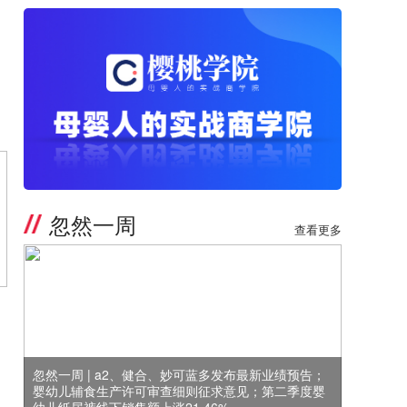
忽然一周
查看更多
忽然一周 | a2、健合、妙可蓝多发布最新业绩预告；
婴幼儿辅食生产许可审查细则征求意见；第二季度婴