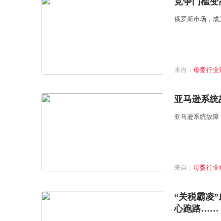
竞争门槛变
俄罗斯市场，成
来自：
母婴行业
亚马逊系统
亚马逊系统故障
来自：
母婴行业
“关税霸凌
心跑路……